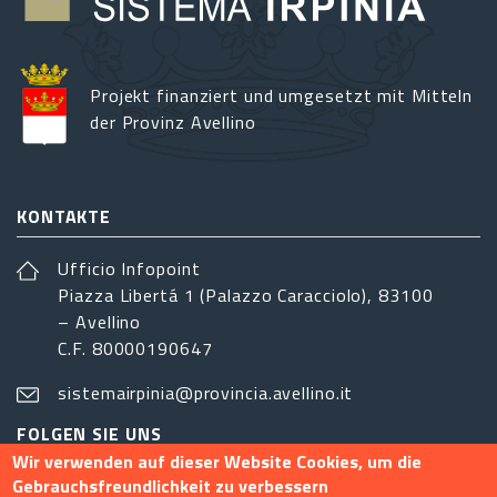
Projekt finanziert und umgesetzt mit Mitteln
der Provinz Avellino
KONTAKTE
Ufficio Infopoint
Piazza Libertá 1 (Palazzo Caracciolo), 83100
– Avellino
C.F. 80000190647
sistemairpinia@provincia.avellino.it
FOLGEN SIE UNS
Wir verwenden auf dieser Website Cookies, um die
Gebrauchsfreundlichkeit zu verbessern