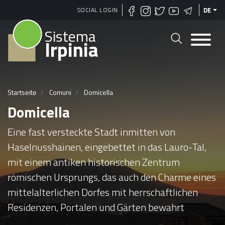
Direkt
SOCIAL LOGIN
DE
zum
Sistema
Inhalt
Irpinia
Startseite
Comuni
Domicella
Domicella
Eine fast versteckte Stadt inmitten von
Haselnusshainen, eingebettet in das Lauro-Tal,
mit einem antiken historischen Zentrum
römischen Ursprungs, das auch den Charme eines
mittelalterlichen Dorfes mit herrschaftlichen
Residenzen, Portalen und Gärten bewahrt