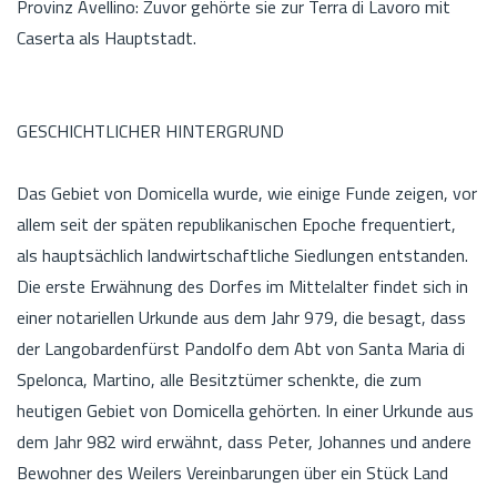
Provinz Avellino: Zuvor gehörte sie zur Terra di Lavoro mit
Caserta als Hauptstadt.
GESCHICHTLICHER HINTERGRUND
Das Gebiet von Domicella wurde, wie einige Funde zeigen, vor
allem seit der späten republikanischen Epoche frequentiert,
als hauptsächlich landwirtschaftliche Siedlungen entstanden.
Die erste Erwähnung des Dorfes im Mittelalter findet sich in
einer notariellen Urkunde aus dem Jahr 979, die besagt, dass
der Langobardenfürst Pandolfo dem Abt von Santa Maria di
Spelonca, Martino, alle Besitztümer schenkte, die zum
heutigen Gebiet von Domicella gehörten. In einer Urkunde aus
dem Jahr 982 wird erwähnt, dass Peter, Johannes und andere
Bewohner des Weilers Vereinbarungen über ein Stück Land