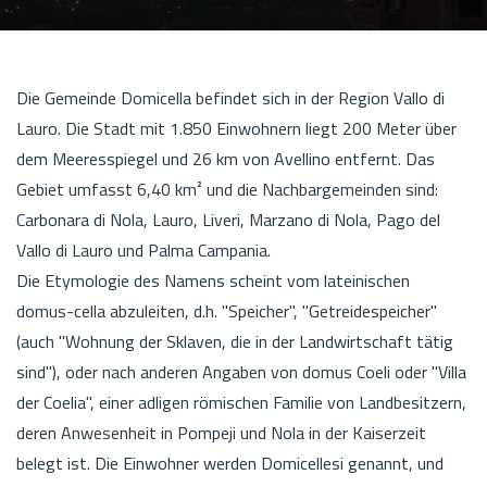
Die Gemeinde Domicella befindet sich in der Region Vallo di
Lauro. Die Stadt mit 1.850 Einwohnern liegt 200 Meter über
dem Meeresspiegel und 26 km von Avellino entfernt. Das
Gebiet umfasst 6,40 km² und die Nachbargemeinden sind:
Carbonara di Nola, Lauro, Liveri, Marzano di Nola, Pago del
Vallo di Lauro und Palma Campania.
Die Etymologie des Namens scheint vom lateinischen
domus-cella abzuleiten, d.h. "Speicher", "Getreidespeicher"
(auch "Wohnung der Sklaven, die in der Landwirtschaft tätig
sind"), oder nach anderen Angaben von domus Coeli oder "Villa
der Coelia", einer adligen römischen Familie von Landbesitzern,
deren Anwesenheit in Pompeji und Nola in der Kaiserzeit
belegt ist. Die Einwohner werden Domicellesi genannt, und