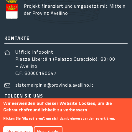
Projekt finanziert und umgesetzt mit Mitteln
der Provinz Avellino
KONTAKTE
Ufficio Infopoint
Piazza Libertá 1 (Palazzo Caracciolo), 83100
– Avellino
C.F. 80000190647
sistemairpinia@provincia.avellino.it
FOLGEN SIE UNS
Wir verwenden auf dieser Website Cookies, um die
Gebrauchsfreundlichkeit zu verbessern
Klicken Sie "Akzeptieren", um sich damit einverstanden zu erklären.
Footer menu
Akzeptieren
Nein, danke