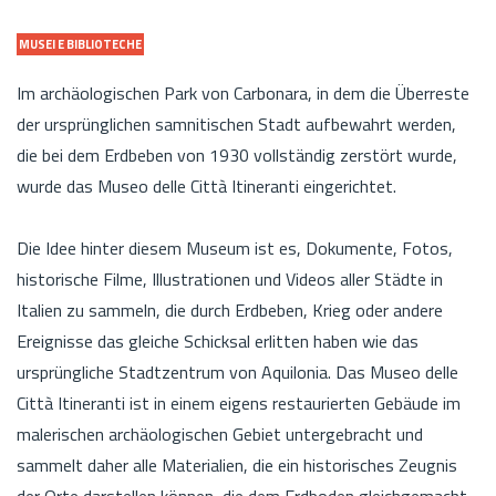
MUSEI E BIBLIOTECHE
Im archäologischen Park von Carbonara, in dem die Überreste
der ursprünglichen samnitischen Stadt aufbewahrt werden,
die bei dem Erdbeben von 1930 vollständig zerstört wurde,
wurde das Museo delle Città Itineranti eingerichtet.
Die Idee hinter diesem Museum ist es, Dokumente, Fotos,
historische Filme, Illustrationen und Videos aller Städte in
Italien zu sammeln, die durch Erdbeben, Krieg oder andere
Ereignisse das gleiche Schicksal erlitten haben wie das
ursprüngliche Stadtzentrum von Aquilonia. Das Museo delle
Città Itineranti ist in einem eigens restaurierten Gebäude im
malerischen archäologischen Gebiet untergebracht und
sammelt daher alle Materialien, die ein historisches Zeugnis
der Orte darstellen können, die dem Erdboden gleichgemacht