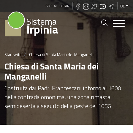
Direkt
SOCIAL LOGIN
DE
zum
Sistema
Inhalt
Irpinia
Startseite
Chiesa di Santa Maria dei Manganelli
Chiesa di Santa Maria dei
Manganelli
Costruita dai Padri Francescani intorno al 1600
nella contrada omonima, una zona rimasta
semideserta a seguito della peste del 1656