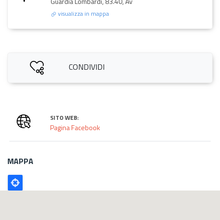
Guardia Lombardi, 83.40, Av
visualizza in mappa
CONDIVIDI
SITO WEB:
Pagina Facebook
MAPPA
Poligono
GEO