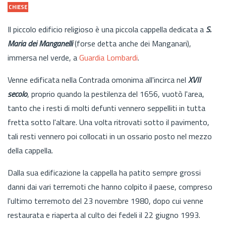
CHIESE
Il piccolo edificio religioso è una piccola cappella dedicata a
S.
Maria dei Manganelli
(forse detta anche dei Manganari),
immersa nel verde, a
Guardia Lombardi
.
Venne edificata nella Contrada omonima all'incirca nel
XVII
secolo
, proprio quando la pestilenza del 1656, vuotò l'area,
tanto che i resti di molti defunti vennero seppelliti in tutta
fretta sotto l'altare. Una volta ritrovati sotto il pavimento,
tali resti vennero poi collocati in un ossario posto nel mezzo
della cappella.
Dalla sua edificazione la cappella ha patito sempre grossi
danni dai vari terremoti che hanno colpito il paese, compreso
l'ultimo terremoto del 23 novembre 1980, dopo cui venne
restaurata e riaperta al culto dei fedeli il 22 giugno 1993.