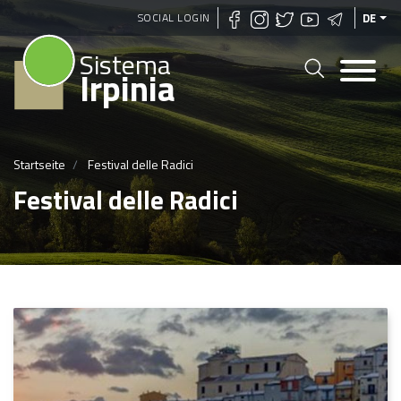
Direkt
SOCIAL LOGIN
DE
zum
Sistema
Inhalt
Irpinia
Startseite
Festival delle Radici
Festival delle Radici