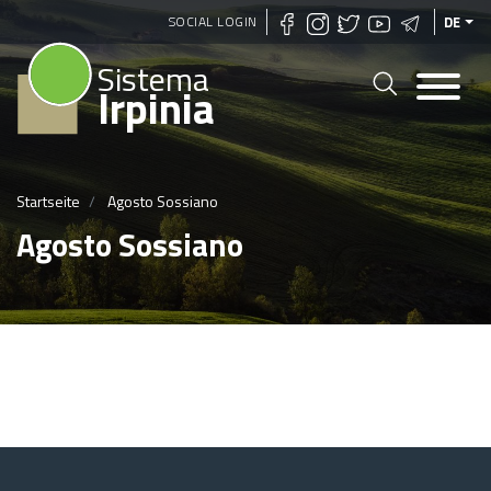
Direkt
SOCIAL LOGIN
DE
zum
Sistema
Inhalt
Irpinia
Startseite
Agosto Sossiano
Agosto Sossiano