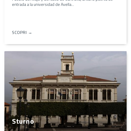
entrada a la universidad de Avella...
SCOPRI →
Sturno