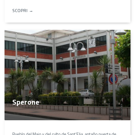
SCOPRI →
Sperone
Pueblo del Majo y del culto de Sant'Elia, antaño puerta de