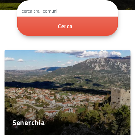
Cerca
Senerchia