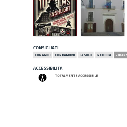
CONSIGLIATI
CON AMICI
CON BAMBINI
DA SOLO
IN COPPIA
<18 AN
ACCESSIBILITA
TOTALMENTE ACCESSIBILE