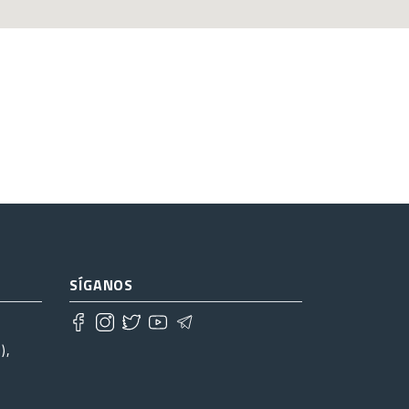
SÍGANOS
),