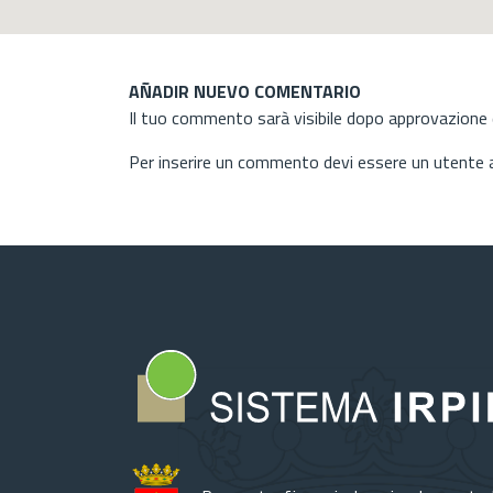
AÑADIR NUEVO COMENTARIO
Il tuo commento sarà visibile dopo approvazione d
Per inserire un commento devi essere un utente