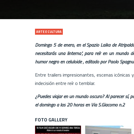
ARTE E CULTURA
Domingo 5 de enero, en el Spazio Laika de Atripalda,
necesitarás una linterna", para reír en un mundo de
humor negro en celuloide , editado por Paolo Spagnu
Entre trailers impresionantes, escenas icónicas y
indecisión entre reír o temblar.
¿Puedes viajar en un mundo oscuro? Al parecer sí, par
el domingo a las 20 horas en Via S.Giacomo n.2
FOTO GALLERY