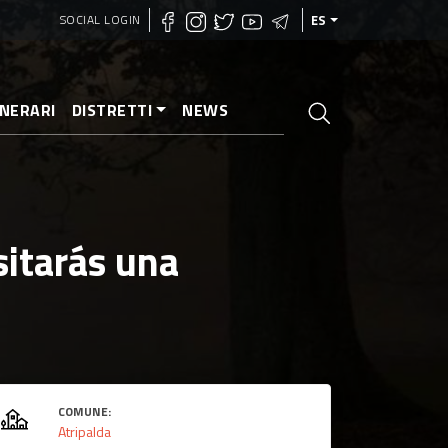
SOCIAL LOGIN
ES
INERARI
DISTRETTI
NEWS
sitarás una
COMUNE:
Atripalda