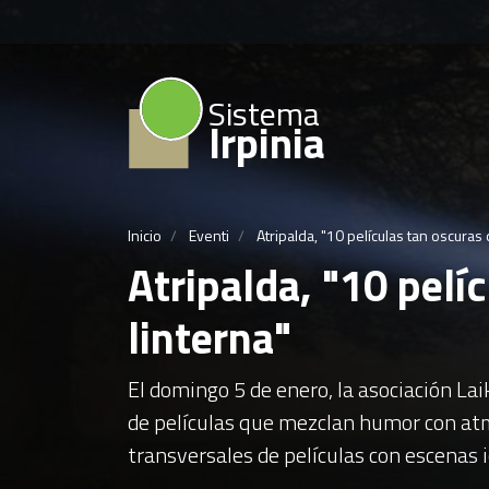
Sistema
Irpinia
Inicio
Eventi
Atripalda, "10 películas tan oscuras
Atripalda, "10 pelí
linterna"
El domingo 5 de enero, la asociación La
de películas que mezclan humor con atmó
transversales de películas con escenas 