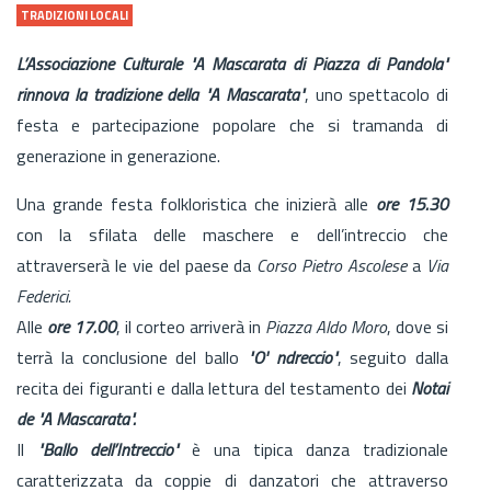
TRADIZIONI LOCALI
L’Associazione Culturale "A Mascarata di Piazza di Pandola"
rinnova la tradizione della "A Mascarata"
, uno spettacolo di
festa e partecipazione popolare che si tramanda di
generazione in generazione.
Una grande festa folkloristica che inizierà alle
ore 15.30
con la sfilata delle maschere e dell’intreccio che
attraverserà le vie del paese da
Corso Pietro Ascolese
a
Via
Federici.
Alle
ore 17.00
, il corteo arriverà in
Piazza Aldo Moro
, dove si
terrà la conclusione del ballo
"O' ndreccio"
, seguito dalla
recita dei figuranti e dalla lettura del testamento dei
Notai
de "A Mascarata".
Il
"Ballo dell’Intreccio"
è una tipica danza tradizionale
caratterizzata da coppie di danzatori che attraverso