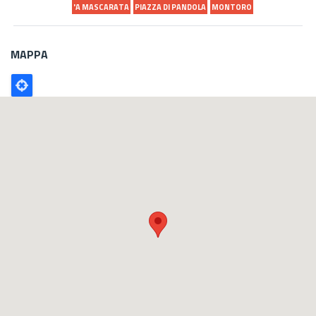
'A MASCARATA
PIAZZA DI PANDOLA
MONTORO
MAPPA
Poligono
GEO