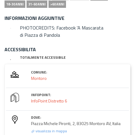
18-30 ANNI
31-60 ANNI
>60 ANNI
INFORMAZIONI AGGIUNTIVE
PHOTOCREDITS: Facebook 'A Mascarata
di Piazza di Pandola
ACCESSIBILITA
TOTALMENTE ACCESSIBILE
COMUNE:
Montoro
INFOPOINT:
InfoPoint Distretto 6
DOVE:
Piazza Michele Pironti, 2, 83025 Montoro AV, Italia
visualizza in mappa