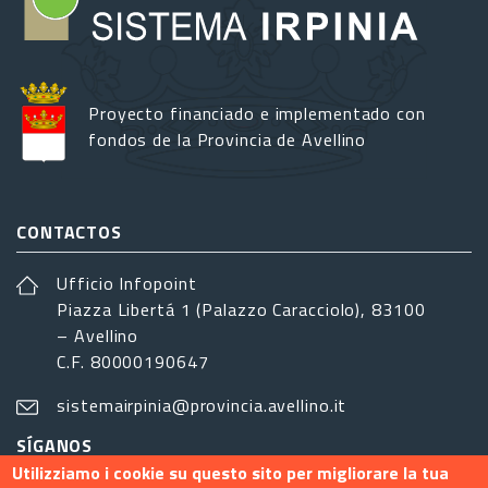
Proyecto financiado e implementado con
fondos de la Provincia de Avellino
CONTACTOS
Ufficio Infopoint
Piazza Libertá 1 (Palazzo Caracciolo), 83100
– Avellino
C.F. 80000190647
sistemairpinia@provincia.avellino.it
SÍGANOS
Utilizziamo i cookie su questo sito per migliorare la tua