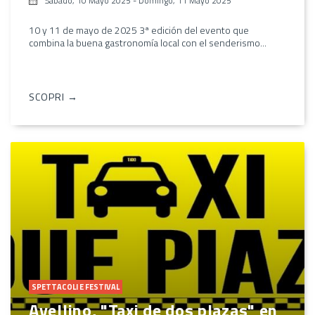
Sábado, 10 Mayo 2025
-
Domingo, 11 Mayo 2025
10 y 11 de mayo de 2025 3ª edición del evento que
combina la buena gastronomía local con el senderismo...
SCOPRI →
SPETTACOLI E FESTIVAL
Avellino, "Taxi de dos plazas" en