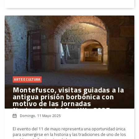
ARTE E CULTURA
Montefusco, visitas guiadas a la
antigua prisión borbónica con
motivo de las Jornadas
Nacionales del Castillo 2025
Domingo, 11 Mayo 2025
El evento del 11 de mayo representa una oportunidad única
para sumergirse en la historia y las tradiciones de uno de los