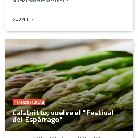
pueblos más fascinantes de Ir...
SCOPRI →
TRADIZIONI LOCALI
Calabritto, vuelve el "Festival
del Espárrago"