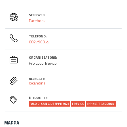
SITO WEB:
Facebook
TELEFONO:
082796055
ORGANIZZATORE:
Pro Loco Trevico
ALLEGATI:
locandina
ÉTIQUETTE:
FALÒ DI SAN GIUSEPPE 2025
TREVICO
IRPINIA TRADIZIONI
MAPPA