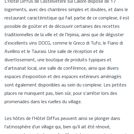
L'Hôtel Diffus de Castelvetere sul Calore dispose de 17
logements, avec des chambres simples et doubles, et dans le
restaurant caractéristique qui fait partie de ce complexe, il est
possible de goûter et de découvrir certaines des recettes
traditionnelles de la ville et de l'Irpinia, ainsi que de déguster
d'excellents vins DOCG, comme le Greco di Tufo, le Fiano di
Avellino et le Taurasi. Une salle de réception et de
divertissement, une boutique de produits typiques et
d'artisanat local, une salle de conférence, ainsi que divers
espaces d'exposition et des espaces extérieurs aménagés
sont également disponibles au sein du complexe. Les petites
places ne manquent pas, bien sûr, pour s'arrêter lors des
promenades dans les ruelles du village.
Les hôtes de l'Hôtel Diffus peuvent ainsi se plonger dans
l'atmosphère d'un village qui, bien qu'il ait été rénové,