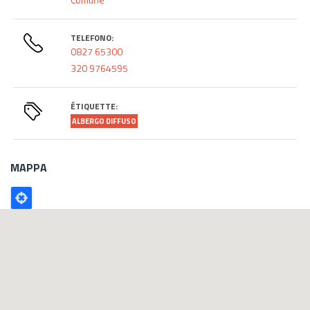
TELEFONO:
0827 65300
320 9764595
ÉTIQUETTE:
ALBERGO DIFFUSO
MAPPA
Poligono
GEO