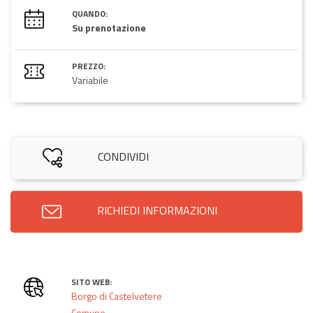
QUANDO:
Su prenotazione
PREZZO:
Variabile
CONDIVIDI
RICHIEDI INFORMAZIONI
SITO WEB:
Borgo di Castelvetere
Comune