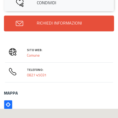
CONDIVIDI
RICHIEDI INFORMAZIONI
SITO WEB:
Comune
TELEFONO:
0827 45031
MAPPA
Poligono
GEO