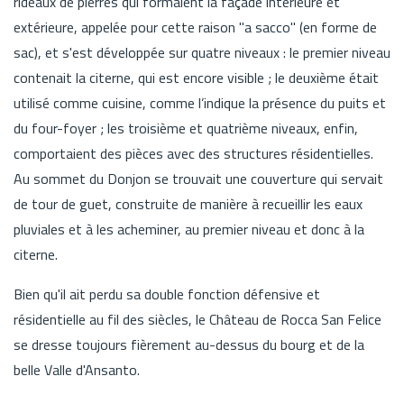
rideaux de pierres qui formaient la façade intérieure et
extérieure, appelée pour cette raison "a sacco" (en forme de
sac), et s'est développée sur quatre niveaux : le premier niveau
contenait la citerne, qui est encore visible ; le deuxième était
utilisé comme cuisine, comme l’indique la présence du puits et
du four-foyer ; les troisième et quatrième niveaux, enfin,
comportaient des pièces avec des structures résidentielles.
Au sommet du Donjon se trouvait une couverture qui servait
de tour de guet, construite de manière à recueillir les eaux
pluviales et à les acheminer, au premier niveau et donc à la
citerne.
Bien qu'il ait perdu sa double fonction défensive et
résidentielle au fil des siècles, le Château de Rocca San Felice
se dresse toujours fièrement au-dessus du bourg et de la
belle Valle d'Ansanto.