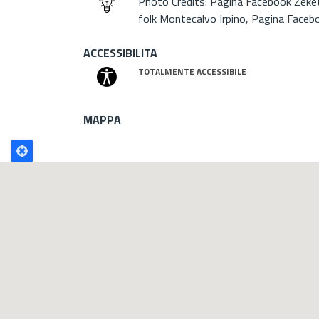
Photo Credits: Pagina Facebook Zek
folk Montecalvo Irpino, Pagina Faceb
ACCESSIBILITA
TOTALMENTE ACCESSIBILE
MAPPA
Poligono
GEO