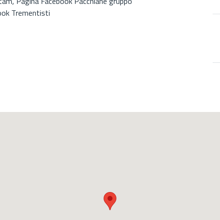
etam, Pagina Facebook Pacchiane gruppo
ook Trementisti