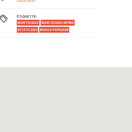
Locandina
ÉTIQUETTE:
MONTECALVO
MONTECALVO IRPINO
ESTATE 2023
MUSICA POPOLARE