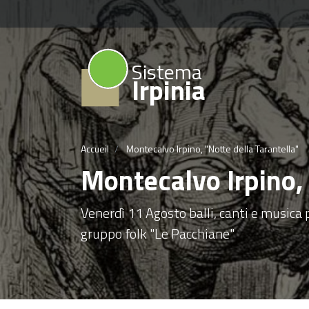
Sistema
Irpinia
Accueil
Montecalvo Irpino, "Notte della Tarantella"
Montecalvo Irpino, 
Venerdì 11 Agosto balli, canti e musica p
gruppo folk "Le Pacchiane"