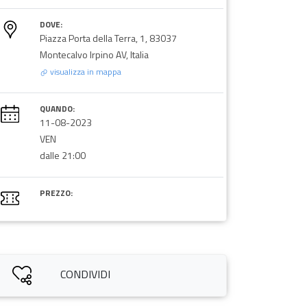
DOVE:
Piazza Porta della Terra, 1, 83037
Montecalvo Irpino AV, Italia
visualizza in mappa
QUANDO:
11-08-2023
VEN
dalle 21:00
PREZZO:
CONDIVIDI