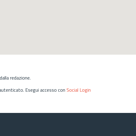
alla redazione.
 autenticato. Esegui accesso con
Social Login