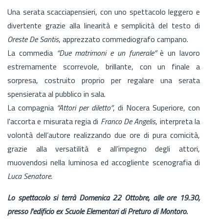
Una serata scacciapensieri, con uno spettacolo leggero e
divertente grazie alla linearità e semplicità del testo di
Oreste De Santis
, apprezzato commediografo campano.
La commedia
“Due matrimoni e un funerale”
è un lavoro
estremamente scorrevole, brillante, con un finale a
sorpresa, costruito proprio per regalare una serata
spensierata al pubblico in sala.
La compagnia
“Attori per diletto”
, di Nocera Superiore, con
l'accorta e misurata regia di
Franco De Angelis
, interpreta la
volontà dell’autore realizzando due ore di pura comicità,
grazie alla versatilità e all’impegno degli attori,
muovendosi nella luminosa ed accogliente scenografia di
Luca Senatore.
Lo spettacolo si terrà Domenica 22 Ottobre, alle ore 19.30,
presso l'edificio ex Scuole Elementari di Preturo di Montoro.