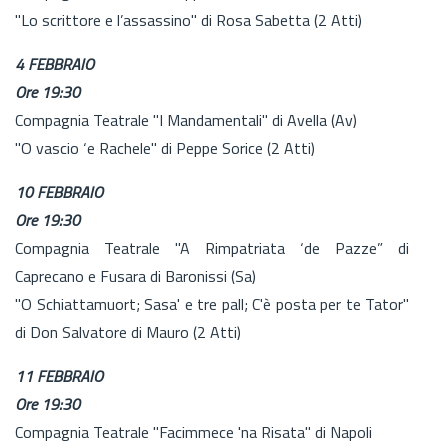
"Lo scrittore e l’assassino" di Rosa Sabetta (2 Atti)
4 FEBBRAIO
Ore 19:30
Compagnia Teatrale "I Mandamentali" di Avella (Av)
"O vascio ‘e Rachele" di Peppe Sorice (2 Atti)
10 FEBBRAIO
Ore 19:30
Compagnia Teatrale "A Rimpatriata ‘de Pazze” di
Caprecano e Fusara di Baronissi (Sa)
"O Schiattamuort; Sasa' e tre pall; C'è posta per te Tator"
di Don Salvatore di Mauro (2 Atti)
11 FEBBRAIO
Ore 19:30
Compagnia Teatrale "Facimmece 'na Risata" di Napoli