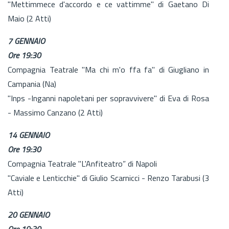
"Mettimmece d'accordo e ce vattimme" di Gaetano Di
Maio (2 Atti)
7 GENNAIO
Ore 19:30
Compagnia Teatrale "Ma chi m'o ffa fa" di Giugliano in
Campania (Na)
"Inps -Inganni napoletani per sopravvivere" di Eva di Rosa
- Massimo Canzano (2 Atti)
14 GENNAIO
Ore 19:30
Compagnia Teatrale "L'Anfiteatro” di Napoli
"Caviale e Lenticchie" di Giulio Scarnicci - Renzo Tarabusi (3
Atti)
20 GENNAIO
Ore 19:30