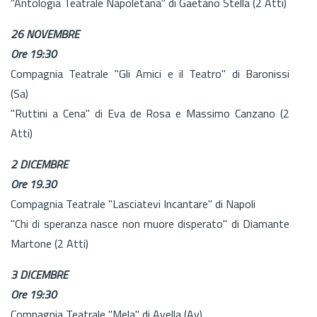
"Antologia Teatrale Napoletana" di Gaetano Stella (2 Atti)
26 NOVEMBRE
Ore 19:30
Compagnia Teatrale "Gli Amici e il Teatro" di Baronissi
(Sa)
"Ruttini a Cena" di Eva de Rosa e Massimo Canzano (2
Atti)
2 DICEMBRE
Ore 19.30
Compagnia Teatrale "Lasciatevi Incantare" di Napoli
"Chi di speranza nasce non muore disperato" di Diamante
Martone (2 Atti)
3 DICEMBRE
Ore 19:30
Compagnia Teatrale "Mela" di Avella (Av)