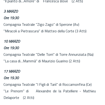
"Il pianto di…Amore" di Francesca Bove (2 Atti)
3 MARZO
Ore 19:30
Compagnia Teatrale "Zigo Zago" di Sperone (Av)
"Miracoli a Pietrascura" di Matteo della Corte (3 Atti)
10 MARZO
Ore 19:30
Compagnia Teatrale "Delle Torri" di Torre Annunziata (Na)
"La casa di…Mammà" di Maurizio Guarino (2 Atti)
17 MARZO
Ore 19.30
Compagnia Teatrale "I Figli di Tanì" di Roccamonfina (Ce)
"Le Prenom" di Alexandre de la Patelliere - Mathieu
Delaporte (2 Atti)