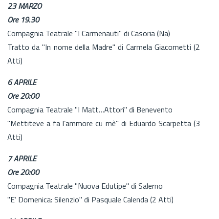
23 MARZO
Ore 19.30
Compagnia Teatrale "I Carmenauti" di Casoria (Na)
Tratto da "In nome della Madre" di Carmela Giacometti (2
Atti)
6 APRILE
Ore 20:00
Compagnia Teatrale "I Matt…Attori" di Benevento
"Mettiteve a fa l’ammore cu mè" di Eduardo Scarpetta (3
Atti)
7 APRILE
Ore 20:00
Compagnia Teatrale "Nuova Edutipe" di Salerno
"E’ Domenica: Silenzio" di Pasquale Calenda (2 Atti)