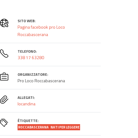
SITO WEB:
Pagina facebook pro Loco
Roccabascerana
TELEFONO:
338 17 63280
ORGANIZZATORE:
Pro Loco Roccabascerana
ALLEGATI:
locandina
ÉTIQUETTE:
ROCCABASCERANA
NATI PER LEGGERE