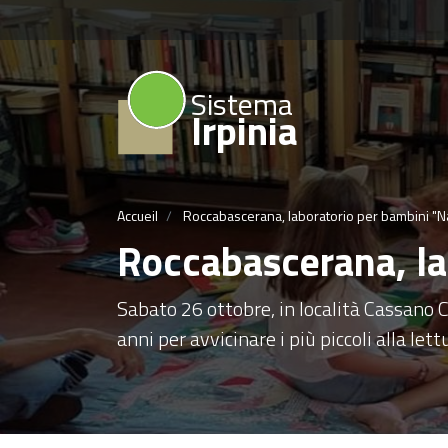
Sistema
Irpinia
Accueil
Roccabascerana, laboratorio per bambini "Na
Roccabascerana, la
Sabato 26 ottobre, in località Cassano Ca
anni per avvicinare i più piccoli alla lett