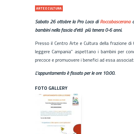
ARTE E CULTURA
Sabato 26 ottobre la Pro Loco di
Roccabascerana
o
bambini nella fascia d'età più tenera 0-6 anni.
Presso il Centro Arte e Cultura della frazione di 
leggere Campania" aspettano i bambini per condi
precoce e promuovere i benefici ad essa associati
L'appuntamento è fissato per le ore 10:00.
FOTO GALLERY