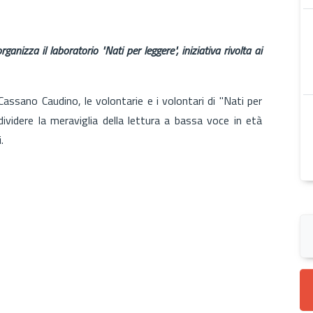
rganizza il laboratorio "Nati per leggere", iniziativa rivolta ai
Cassano Caudino, le volontarie e i volontari di "Nati per
videre la meraviglia della lettura a bassa voce in età
.