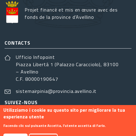
Projet financé et mis en œuvre avec des
fonds de la province d'Avellino
CONTACTS
Ufficio Infopoint
Piazza Libertá 1 (Palazzo Caracciolo), 83100
– Avellino
C.F. 80000190647
sistemairpinia@provincia.avellino.it
SUIVEZ-NOUS
Utilizziamo i cookie su questo sito per migliorare la tua
esperienza utente
Facendo clic sul pulsante Accetta, l'utente accetta di farlo.