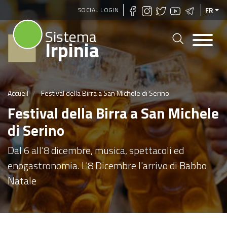
Aller
SOCIAL LOGIN
FR
au
Sistema
contenu
Irpinia
principal
Accueil
Festival della Birra a San Michele di Serino
Festival della Birra a San Michele
di Serino
Dal 6 all'8 dicembre, musica, spettacoli ed
enogastronomia. L'8 Dicembre l'arrivo di Babbo
Natale