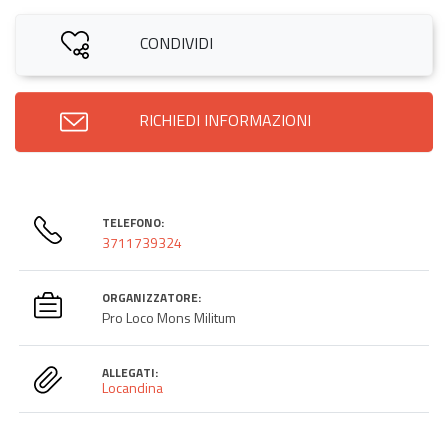
CONDIVIDI
RICHIEDI INFORMAZIONI
TELEFONO:
3711739324
ORGANIZZATORE:
Pro Loco Mons Militum
ALLEGATI:
Locandina