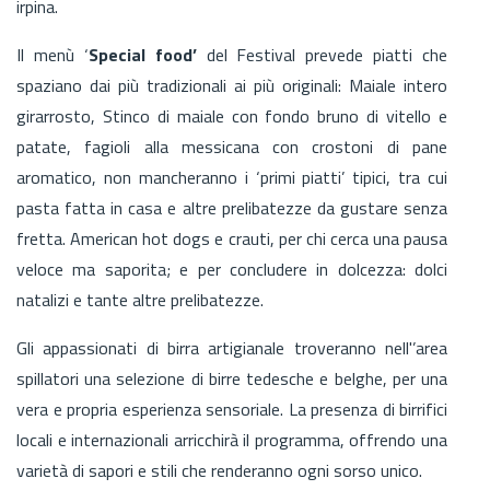
irpina.
Il menù ‘
Special food’
del Festival prevede piatti che
spaziano dai più tradizionali ai più originali: Maiale intero
girarrosto, Stinco di maiale con fondo bruno di vitello e
patate, fagioli alla messicana con crostoni di pane
aromatico, non mancheranno i ‘primi piatti’ tipici, tra cui
pasta fatta in casa e altre prelibatezze da gustare senza
fretta. American hot dogs e crauti, per chi cerca una pausa
veloce ma saporita; e per concludere in dolcezza: dolci
natalizi e tante altre prelibatezze.
Gli appassionati di birra artigianale troveranno nell'’area
spillatori una selezione di birre tedesche e belghe, per una
vera e propria esperienza sensoriale. La presenza di birrifici
locali e internazionali arricchirà il programma, offrendo una
varietà di sapori e stili che renderanno ogni sorso unico.