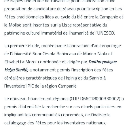
de Naples une étude de faisabilité pour l'élaboration d'une
proposition de candidature du réseau pour l'inscription en Les
fêtes traditionnelles liées au cycle du blé entre la Campanie et
le Molise sont inscrites sur la Liste représentative du
patrimoine culturel immatériel de l'humanité de l'UNESCO.
La première étude, menée par le Laboratoire d'anthropologie
de l'Université Suor Orsola Benincasa de Marino Niola et
Elisabetta Moro, coordonnée et dirigée par
l'anthropologue
Helga Sanità
, a notamment permis l'inscription des fêtes
céréalières caractéristiques de l'Irpinia et du Sannio à
l'inventaire IPIC de la région Campanie.
Le nouveau financement régional (CUP D66C18000330002) a
permis d'intensifier la recherche sur ces rituels particuliers en
impliquant les communautés concernées, de finaliser le
catalogage des fêtes pour les inventaires nationaux,