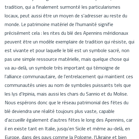
tradition, qui a finalement surmonté les particularismes
locaux, peut aussi être un moyen de s'adresser au reste du
monde. Le patrimoine matériel de l'humanité signifie
précisément cela : les rites du blé des Apennins méridionaux
peuvent être un modèle exemplaire de tradition qui résiste, qui
est vivante et pour laquelle le blé est un symbole sacré, non
pas une simple ressource matérielle, mais quelque chose qui
va au-delà, un symbole très important qui témoigne de
l'alliance communautaire, de l'entrelacement qui maintient ces
communautés unies au nom de symboles puissants tels que
les lys d'Irpinia, mais aussi les chars du Sannio et du Molise.
Nous espérons donc que le réseau patrimonial des fêtes du
blé deviendra une réalité toujours plus vaste, capable
d'accueillir également d'autres fêtes le long des Apennins, car
il en existe tant en Italie, jusqu'en Sicile et même au-delà, en
Europe, dans des pays comme la Pologne, l'Ukraine et bien