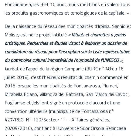
Fontanarosa, les 9 et 10 août, nous mettrons en valeur tous
les produits gastronomiques et œnologiques de la capitale. »
De la naissance du réseau des municipalités d'Irpinia, Sannio et
Molise, est né le projet intitulé
« Rituels et charrettes à grains
artistiques. Recherches et études visant à élaborer un dossier de
candidature du réseau pour l'inscription sur la Liste représentative
du patrimoine culturel immatériel de l'humanité de l'UNESCO »,
l
auréat de l'appel de la région Campanie (BURC n° 48 du 16
juillet 2018), c'est l'heureux résultat du chemin commencé en
2015 lorsque les municipalités de Fontanarosa, Flumeri,
Mirabella Eclano, Villanova del Battista, San Marco dei Cavoti,
Foglianise et Jelsi ont signé un protocole d'accord et une
convention ultérieure (municipalité de Fontanarosa n°
427/REG. N° 130/Secteur 1° – Affaires générales,
20/09/2016), confiant à l'Université Suor Orsola Benincasa