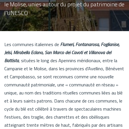
le Molise, unies autour du projet du patrimoine de
l'UNESCO
Les communes italiennes de
Flumeri, Fontanarosa, Foglianise,
Jelsi, Mirabella Eclano, San Marco dei Cavoti et Villanova del
Battista
, situées le long des Apennins méridionaux, entre la
Campanie et le Molise, dans les provinces d'Avellino, Bénévent
et Campobasso, se sont reconnues comme une nouvelle
communauté patrimoniale, une « communauté en réseau »
unique, au nom des traditions rituelles communes liées au blé
et à leurs saints patrons. Dans chacune de ces communes, le
cycle du blé est célébré à travers de spectaculaires machines
festives, des traglie, des charrettes et des obélisques
atteignant trente mètres de haut, fabriqués par des artisans