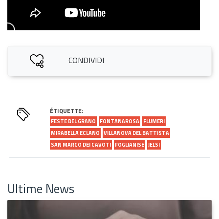
CONDIVIDI
ÉTIQUETTE:
FESTE DEL GRANO
FONTANAROSA
FLUMERI
MIRABELLA ECLANO
VILLANOVA DEL BATTISTA
SAN MARCO DEI CAVOTI
FOGLIANISE
JELSI
Ultime News