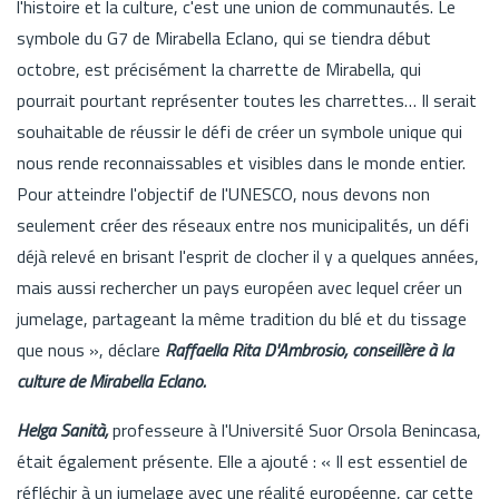
l'histoire et la culture, c'est une union de communautés. Le
symbole du G7 de Mirabella Eclano, qui se tiendra début
octobre, est précisément la charrette de Mirabella, qui
pourrait pourtant représenter toutes les charrettes… Il serait
souhaitable de réussir le défi de créer un symbole unique qui
nous rende reconnaissables et visibles dans le monde entier.
Pour atteindre l'objectif de l'UNESCO, nous devons non
seulement créer des réseaux entre nos municipalités, un défi
déjà relevé en brisant l'esprit de clocher il y a quelques années,
mais aussi rechercher un pays européen avec lequel créer un
jumelage, partageant la même tradition du blé et du tissage
que nous », déclare
Raffaella Rita D'Ambrosio, conseillère à la
culture de Mirabella Eclano.
Helga Sanità,
professeure à l'Université Suor Orsola Benincasa,
était également présente. Elle a ajouté : « Il est essentiel de
réfléchir à un jumelage avec une réalité européenne, car cette