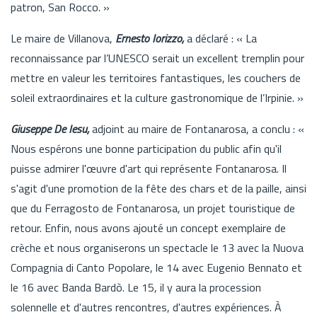
patron, San Rocco. »
Le maire de Villanova,
Ernesto Iorizzo,
a déclaré : « La
reconnaissance par l’UNESCO serait un excellent tremplin pour
mettre en valeur les territoires fantastiques, les couchers de
soleil extraordinaires et la culture gastronomique de l’Irpinie. »
Giuseppe De Iesu,
adjoint au maire de Fontanarosa, a conclu : «
Nous espérons une bonne participation du public afin qu'il
puisse admirer l'œuvre d'art qui représente Fontanarosa. Il
s'agit d'une promotion de la fête des chars et de la paille, ainsi
que du Ferragosto de Fontanarosa, un projet touristique de
retour. Enfin, nous avons ajouté un concept exemplaire de
crèche et nous organiserons un spectacle le 13 avec la Nuova
Compagnia di Canto Popolare, le 14 avec Eugenio Bennato et
le 16 avec Banda Bardò. Le 15, il y aura la procession
solennelle et d'autres rencontres, d'autres expériences. À