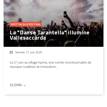
SPETTACOLI E FESTIVAL
La "Danse Tarantella" illumine
Vallesaccarda
Samedi, 21 juin 2025
Le 21 juin au village Irpinia, une soirée incontournable de
musique, tradition et innovation...
SCOPRI →