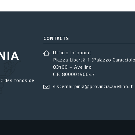
CONTACTS
Ufficio Infopoint
Piazza Libertá 1 (Palazzo Caracciolo
83100 – Avellino
C.F. 80000190647
ec des fonds de
sistemairpinia@provincia.avellino.it