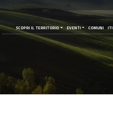
Aller
au
contenu
principal
SCOPRI IL TERRITORIO
EVENTI
COMUNI
IT