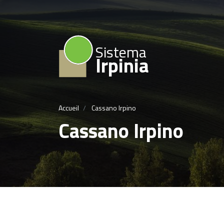
Sistema
Irpinia
Accueil
Cassano Irpino
Cassano Irpino