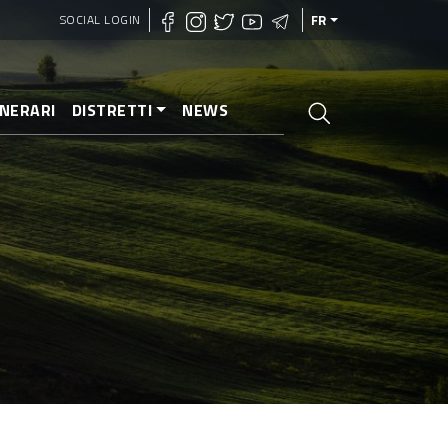
SOCIAL LOGIN
FR
INERARI
DISTRETTI
NEWS