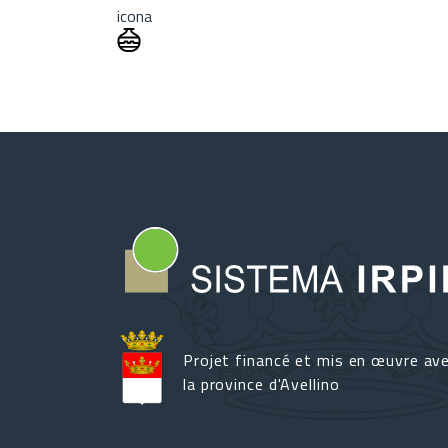
icona
Projet financé et mis en œuvre av
la province d'Avellino