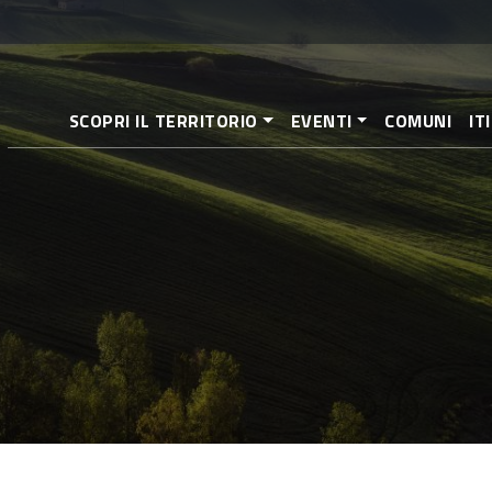
Aller
au
contenu
principal
SCOPRI IL TERRITORIO
EVENTI
COMUNI
IT