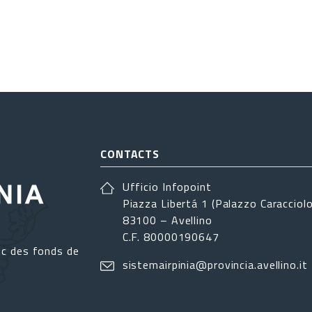
CONTACTS
Ufficio Infopoint
Piazza Libertá 1 (Palazzo Caracciolo
83100 – Avellino
C.F. 80000190647
ec des fonds de
sistemairpinia@provincia.avellino.it