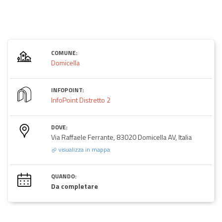
COMUNE:
Domicella
INFOPOINT:
InfoPoint Distretto 2
DOVE:
Via Raffaele Ferrante, 83020 Domicella AV, Italia
visualizza in mappa
QUANDO:
Da completare