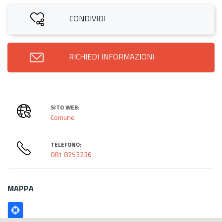
CONDIVIDI
RICHIEDI INFORMAZIONI
SITO WEB:
Comune
TELEFONO:
081 8253236
MAPPA
Poligono
GEO