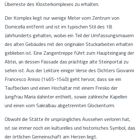
Überreste des Klosterkomplexes zu erhalten.
Der Komplex liegt nur wenige Meter vom Zentrum von
Domicella entfernt und ist im typischen Stil des 18.
Jahrhunderts gehalten, wobei ein Teil der Umfassungsmauern
des alten Gebäudes mit den originalen Stuckarbeiten erhalten
geblieben ist. Eine Zangentreppe führt zum Haupteingang der
Abtei, an dessen Fassade das prächtige alte Steinportal zu
sehen ist. Aus der Lektüre einiger Verse des Dichters Giovanni
Francesco Anisio (1465-1540) geht hervor, dass sie ein
Taufbecken und einen Hochaltar mit einem Fresko der
Jungfrau Maria dahinter enthielt, sowie zahlreiche Kapellen
und einen vom Sakralbau abgetrennten Glockenturm.
Obwohl die Stätte ihr ursprüngliches Aussehen verloren hat,
ist sie immer noch ein kulturelles und historisches Symbol, das
der örtlichen Gemeinschaft am Herzen liegt.