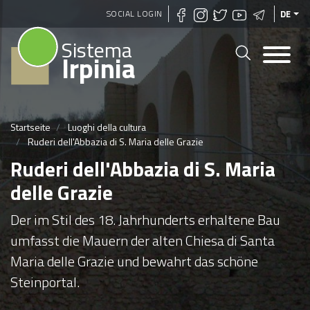
Direkt
SOCIAL LOGIN
DE
zum
Sistema
Inhalt
Irpinia
Startseite
Luoghi della cultura
Ruderi dell'Abbazia di S. Maria delle Grazie
Ruderi dell'Abbazia di S. Maria
delle Grazie
Der im Stil des 18. Jahrhunderts erhaltene Bau
umfasst die Mauern der alten Chiesa di Santa
Maria delle Grazie und bewahrt das schöne
Steinportal.