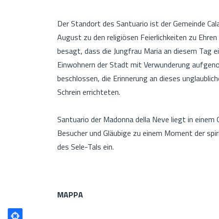
Der Standort des Santuario ist der Gemeinde Calab
August zu den religiösen Feierlichkeiten zu Ehr
besagt, dass die Jungfrau Maria an diesem Tag ei
Einwohnern der Stadt mit Verwunderung aufgeno
beschlossen, die Erinnerung an dieses unglaublich
Schrein errichteten.
Santuario der Madonna della Neve liegt in einem 
Besucher und Gläubige zu einem Moment der spiri
des Sele-Tals ein.
MAPPA
Poligono