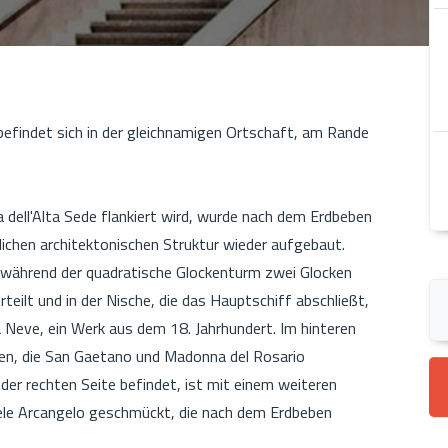
 befindet sich in der gleichnamigen Ortschaft, am Rande
a dell'Alta Sede flankiert wird, wurde nach dem Erdbeben
ichen architektonischen Struktur wieder aufgebaut.
, während der quadratische Glockenturm zwei Glocken
rteilt und in der Nische, die das Hauptschiff abschließt,
a Neve, ein Werk aus dem 18. Jahrhundert. Im hinteren
uren, die San Gaetano und Madonna del Rosario
f der rechten Seite befindet, ist mit einem weiteren
hele Arcangelo geschmückt, die nach dem Erdbeben