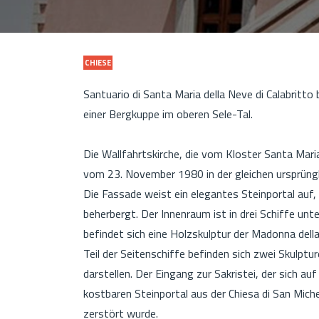
CHIESE
Santuario di Santa Maria della Neve di Calabritto
einer Bergkuppe im oberen Sele-Tal.
Die Wallfahrtskirche, die vom Kloster Santa Mari
vom 23. November 1980 in der gleichen ursprüngl
Die Fassade weist ein elegantes Steinportal auf
beherbergt. Der Innenraum ist in drei Schiffe unte
befindet sich eine Holzskulptur der Madonna dell
Teil der Seitenschiffe befinden sich zwei Skulpt
darstellen. Der Eingang zur Sakristei, der sich au
kostbaren Steinportal aus der Chiesa di San Mic
zerstört wurde.