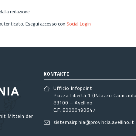
alla redazione.
 autenticato. Esegui accesso con
Social Login
KONTAKTE
Ufficio Infopoint
Piazza Libertá 1 (Palazzo Caracciolo
83100 – Avellino
C.F. 80000190647
it Mitteln der
sistemairpinia@provincia.avellino.it