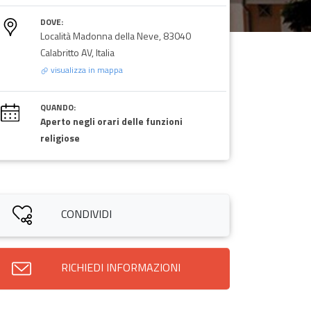
DOVE:
Località Madonna della Neve, 83040
Calabritto AV, Italia
visualizza in mappa
QUANDO:
Aperto negli orari delle funzioni
religiose
CONDIVIDI
RICHIEDI INFORMAZIONI