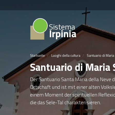
Sistema
Irpinia
Startseite
Luoghi della cultura
Santuario di Maria 
Santuario di Maria 
Der Santuario Santa Maria della Neve di
Ortschaft und ist mit einer alten Volks
einem Moment der spirituellen Reflexi
die das Sele-Tal charakterisieren.