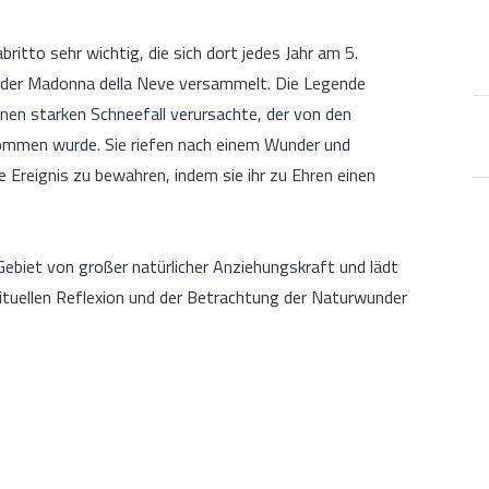
ritto sehr wichtig, die sich dort jedes Jahr am 5.
en der Madonna della Neve versammelt. Die Legende
nen starken Schneefall verursachte, der von den
mmen wurde. Sie riefen nach einem Wunder und
e Ereignis zu bewahren, indem sie ihr zu Ehren einen
Gebiet von großer natürlicher Anziehungskraft und lädt
tuellen Reflexion und der Betrachtung der Naturwunder