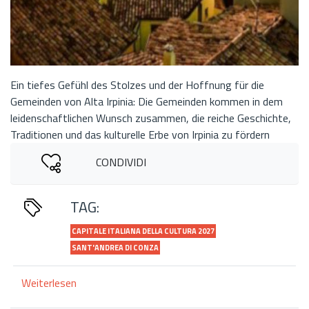
Ein tiefes Gefühl des Stolzes und der Hoffnung für die
Gemeinden von Alta Irpinia: Die Gemeinden kommen in dem
leidenschaftlichen Wunsch zusammen, die reiche Geschichte,
Traditionen und das kulturelle Erbe von Irpinia zu fördern
CONDIVIDI
TAG:
CAPITALE ITALIANA DELLA CULTURA 2027
SANT'ANDREA DI CONZA
Weiterlesen
über
Sant'Andrea