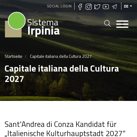
Direkt
SOCIAL LOGIN
DE
zum
Sistema
Inhalt
Irpinia
Startseite
Capitale italiana della Cultura 2027
Capitale italiana della Cultura
2027
Sant'Andrea di Conza Kandidat für
„Italienische Kulturhauptstadt 2027“