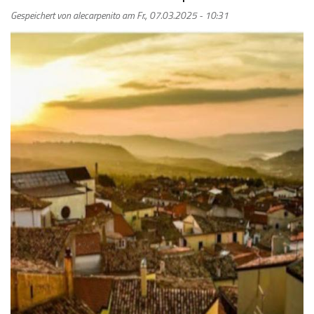
Gespeichert von
alecarpenito
am
Fr., 07.03.2025 - 10:31