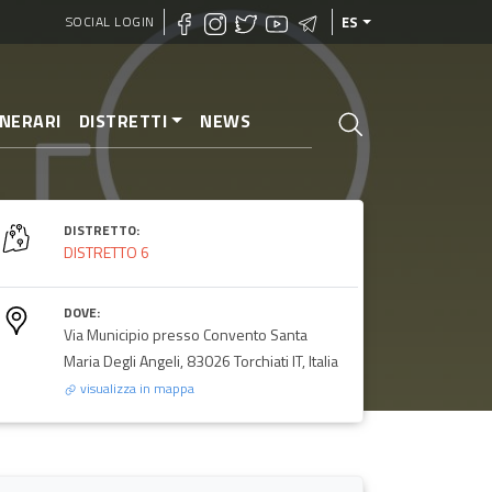
SOCIAL LOGIN
ES
INERARI
DISTRETTI
NEWS
DISTRETTO:
DISTRETTO 6
DOVE:
Via Municipio presso Convento Santa
Maria Degli Angeli, 83026 Torchiati IT, Italia
visualizza in mappa