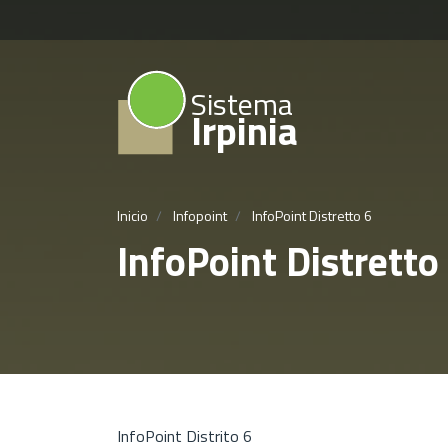
Sistema
Irpinia
Inicio
Infopoint
InfoPoint Distretto 6
InfoPoint Distretto
InfoPoint Distrito 6