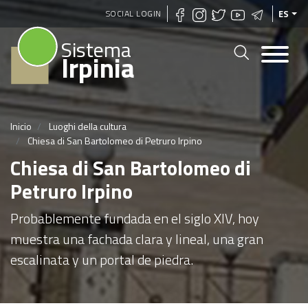
Pasar
SOCIAL LOGIN
ES
al
Sistema
contenido
Irpinia
principal
Inicio
Luoghi della cultura
Chiesa di San Bartolomeo di Petruro Irpino
Chiesa di San Bartolomeo di
Petruro Irpino
Probablemente fundada en el siglo XIV, hoy
muestra una fachada clara y lineal, una gran
escalinata y un portal de piedra.