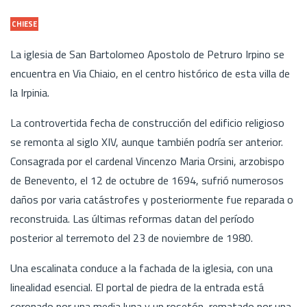
CHIESE
La iglesia de San Bartolomeo Apostolo de Petruro Irpino se
encuentra en Via Chiaio, en el centro histórico de esta villa de
la Irpinia.
La controvertida fecha de construcción del edificio religioso
se remonta al siglo XIV, aunque también podría ser anterior.
Consagrada por el cardenal Vincenzo Maria Orsini, arzobispo
de Benevento, el 12 de octubre de 1694, sufrió numerosos
daños por varia catástrofes y posteriormente fue reparada o
reconstruida. Las últimas reformas datan del período
posterior al terremoto del 23 de noviembre de 1980.
Una escalinata conduce a la fachada de la iglesia, con una
linealidad esencial. El portal de piedra de la entrada está
coronado por una media luna y un rosetón, rematado por una