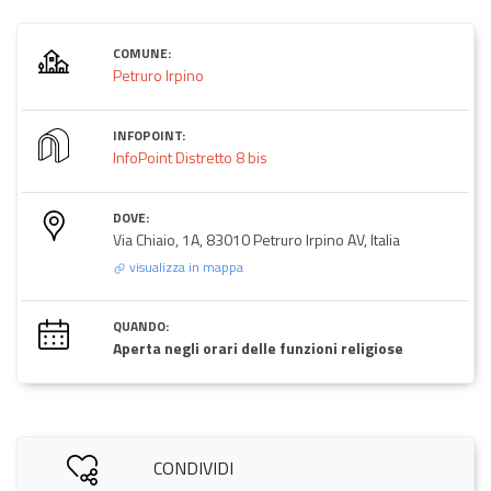
COMUNE:
Petruro Irpino
INFOPOINT:
InfoPoint Distretto 8 bis
DOVE:
Via Chiaio, 1A, 83010 Petruro Irpino AV, Italia
visualizza in mappa
QUANDO:
Aperta negli orari delle funzioni religiose
CONDIVIDI