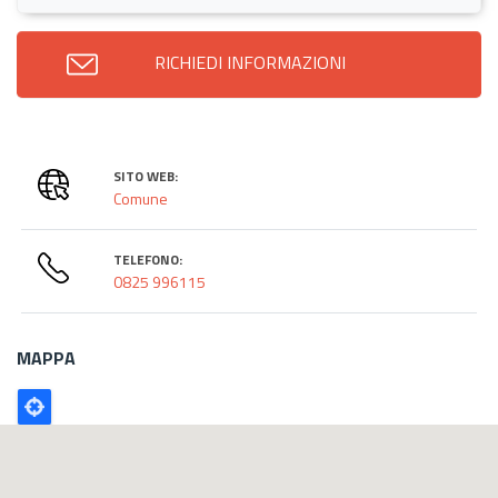
RICHIEDI INFORMAZIONI
SITO WEB:
Comune
TELEFONO:
0825 996115
MAPPA
Poligono
GEO