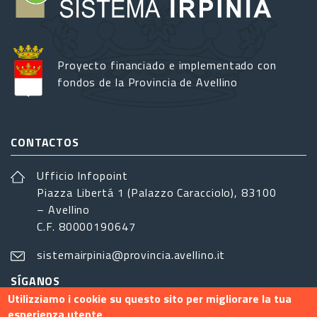
Proyecto financiado e implementado con
fondos de la Provincia de Avellino
CONTACTOS
Ufficio Infopoint
Piazza Libertá 1 (Palazzo Caracciolo), 83100
– Avellino
C.F. 80000190647
sistemairpinia@provincia.avellino.it
SÍGANOS
Utilizziamo i cookie su questo sito per migliorare la tua
esperienza utente