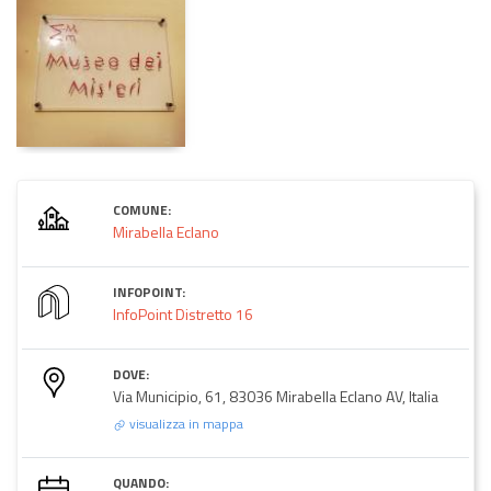
COMUNE:
Mirabella Eclano
INFOPOINT:
InfoPoint Distretto 16
DOVE:
Via Municipio, 61, 83036 Mirabella Eclano AV, Italia
visualizza in mappa
QUANDO: