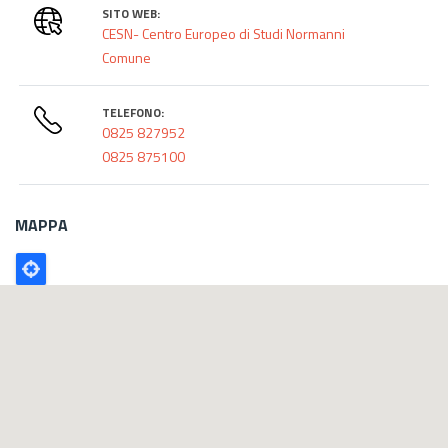
SITO WEB:
CESN- Centro Europeo di Studi Normanni
Comune
TELEFONO:
0825 827952
0825 875100
MAPPA
Poligono
GEO