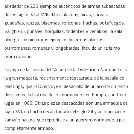
alrededor de 220 ejemplos auténticos de armas subastadas
de los siglos VI al XVIII d.C.: alabardas, picas, corvas,
guadañas, lanzas, bisarmas, ronconas, hachas, botafuegos,
«alighieri», puñales, horquillas, tridentes y venablos; la sala
alberga también raros ejemplos de armas blancas
prerromanas, romanas y longobardas, incluido un rarísimo
pilum romano.
La joya de la corona del Museo de la Civilización Normanda es
la gran maqueta, recientemente restaurada, de la batalla de
Hastings, que reconstruye el desarrollo de un acontecimiento
decisivo en la historia de los normandos en Europa, que tuvo
lugar en 1066. Otras piezas destacadas son una armadura del
siglo XVI, un hacha decapitadora del siglo XII y un maniquí de
tamaño natural que reproduce a un guerrero normando a pie
completamente armado.