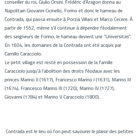
conseiller du roi, Giulio Orsini. Frédéric d'Aragon donna au
Napolitain Giovanni Cicinello, Forino et donc le hameau de
Contrada, qui passa ensuite à Porzia Villani et Marco Cecere. À
partir de 1552, même s'il continue à dépendre féodalement
des seigneurs de Forino, le hameau devient une "Universitas".
En 1604, les domaines de la Contrada ont été acquis par
Camillo Caracciolo.
Le petit village est resté en possession de la famille
Caracciolo jusqu'à l'abolition des droits féodaux avec les
princes Marino II (1617), Francesco Marino I (1631), Marino III
(1674), Francesco Marino III (1720), Marino IV (1727),
Giovanni (1784) et Marino V Caracciolo (1800).
Contrada est le lieu où l'on peut savourer le plaisir des petites