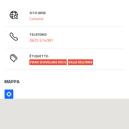
SITO WEB:
Comune
TELEFONO:
0825 674081
ÉTIQUETTE:
FIANO DI AVELLINO DOCG
VALLE DELL'IRNO
MAPPA
Poligono
GEO