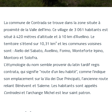
La commune de Contrada se trouve dans la zone située à
proximité de la Valle dell'Irno. Ce village de 3 061 habitants est
situé à 420 mètres d’altitude et à 10 km d'Avellino. Le
territoire s'étend sur 10,31 km² et les communes voisines
sont : Aiello del Sabato, Avellino, Forino, Monteforte Irpino,
Montoro et Solofra.
L'étymologie du nom semble provenir du latin tardif regis
contrata, qui signifie "route d'un lieu habité", comme l'indique
son emplacement sur la Via dei Due Principati, l'ancienne route
reliant Bénévent et Salerne. Les habitants sont appelés
Contradesi
et l’archange Michel est leur saint patron.