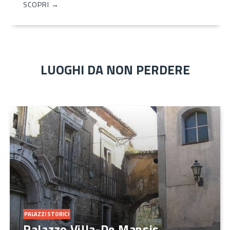
SCOPRI →
LUOGHI DA NON PERDERE
PALAZZI STORICI
Palazzo Villa-De Mansis