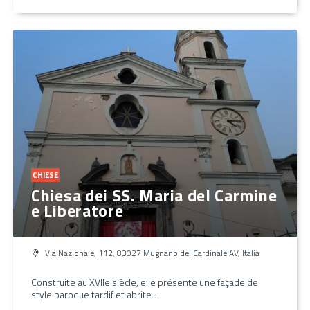
CHIESE
Chiesa dei SS. Maria del Carmine
e Liberatore
Via Nazionale, 112, 83027 Mugnano del Cardinale AV, Italia
Construite au XVIIe siècle, elle présente une façade de
style baroque tardif et abrite…