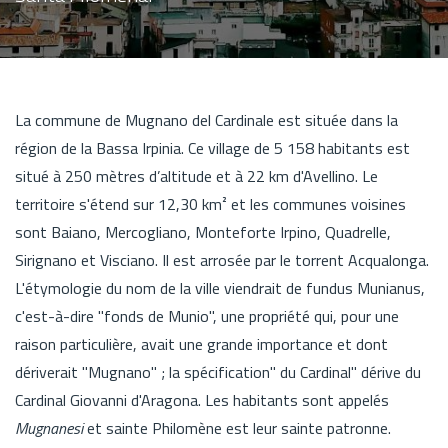
La commune de Mugnano del Cardinale est située dans la
région de la Bassa Irpinia. Ce village de 5 158 habitants est
situé à 250 mètres d’altitude et à 22 km d'Avellino. Le
territoire s'étend sur 12,30 km² et les communes voisines
sont Baiano, Mercogliano, Monteforte Irpino, Quadrelle,
Sirignano et Visciano. Il est arrosée par le torrent Acqualonga.
L'étymologie du nom de la ville viendrait de fundus Munianus,
c'est-à-dire "fonds de Munio", une propriété qui, pour une
raison particulière, avait une grande importance et dont
dériverait "Mugnano" ; la spécification" du Cardinal" dérive du
Cardinal Giovanni d'Aragona. Les habitants sont appelés
Mugnanesi
et sainte Philomène est leur sainte patronne.