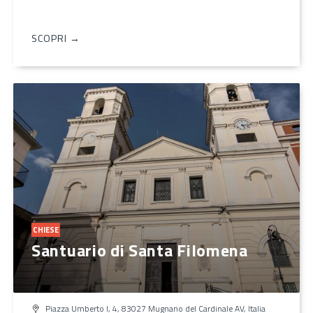
SCOPRI →
CHIESE
Santuario di Santa Filomena
Piazza Umberto I, 4, 83027 Mugnano del Cardinale AV, Italia