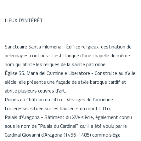
LIEUX D'INTÉRÊT
Sanctuaire Santa Filomena - Édifice religieux, destination de
pèlerinages continus : il est flanqué d'une chapelle du même
nom qui abrite les reliques de la sainte patronne.
Église SS. Maria del Carmine e Liberatore - Construite au XVIIe
siècle, elle présente une façade de style baroque tardif et
abrite plusieurs œuvres d'art.
Ruines du Château du Litto - Vestiges de l'ancienne
forteresse, située sur les hauteurs du mont Litto.
Palais d'Aragona - Bâtiment du XVe siècle, également connu
sous le nom de "Palais du Cardinal", car il a été voulu par le
Cardinal Giovanni d'Aragona (1456-1485) comme siège