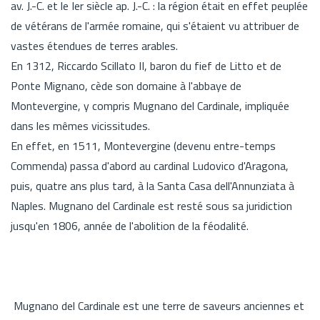
av. J.-C. et le Ier siècle ap. J.-C. : la région était en effet peuplée
de vétérans de l'armée romaine, qui s'étaient vu attribuer de
vastes étendues de terres arables.
En 1312, Riccardo Scillato II, baron du fief de Litto et de
Ponte Mignano, cède son domaine à l'abbaye de
Montevergine, y compris Mugnano del Cardinale, impliquée
dans les mêmes vicissitudes.
En effet, en 1511, Montevergine (devenu entre-temps
Commenda) passa d'abord au cardinal Ludovico d'Aragona,
puis, quatre ans plus tard, à la Santa Casa dell'Annunziata à
Naples. Mugnano del Cardinale est resté sous sa juridiction
jusqu'en 1806, année de l'abolition de la féodalité.
Mugnano del Cardinale est une terre de saveurs anciennes et