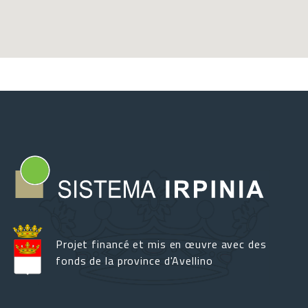
Projet financé et mis en œuvre avec des
fonds de la province d'Avellino