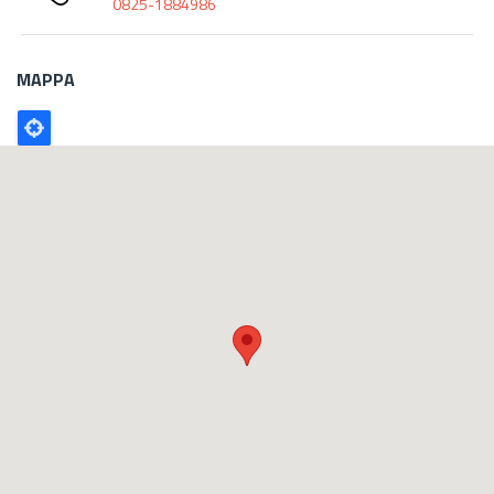
0825-1884986
MAPPA