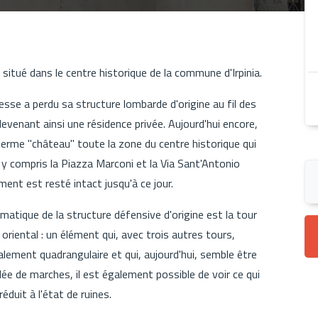
situé dans le centre historique de la commune d'Irpinia.
resse a perdu sa structure lombarde d'origine au fil des
devenant ainsi une résidence privée. Aujourd'hui encore,
terme "château" toute la zone du centre historique qui
o, y compris la Piazza Marconi et la Via Sant'Antonio
iment est resté intact jusqu'à ce jour.
lématique de la structure défensive d'origine est la tour
té oriental : un élément qui, avec trois autres tours,
ialement quadrangulaire et qui, aujourd'hui, semble être
ée de marches, il est également possible de voir ce qui
réduit à l'état de ruines.