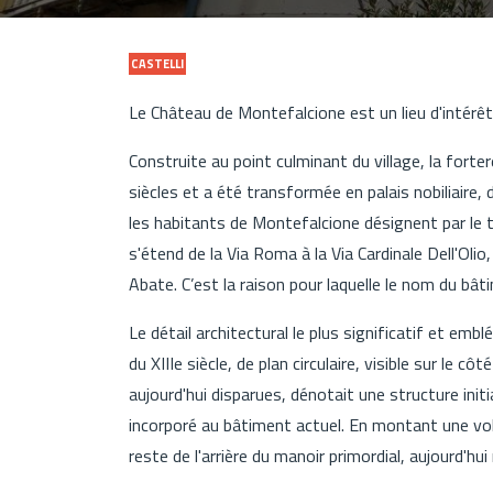
CASTELLI
Le Château de Montefalcione est un lieu d'intérêt 
Construite au point culminant du village, la forte
siècles et a été transformée en palais nobiliaire, 
les habitants de Montefalcione désignent par le 
s'étend de la Via Roma à la Via Cardinale Dell'Oli
Abate. C’est la raison pour laquelle le nom du bât
Le détail architectural le plus significatif et emb
du XIIIe siècle, de plan circulaire, visible sur le cô
aujourd'hui disparues, dénotait une structure init
incorporé au bâtiment actuel. En montant une vol
reste de l'arrière du manoir primordial, aujourd'hui 