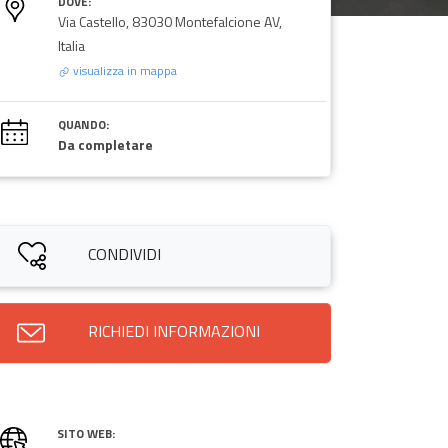
DOVE:
Via Castello, 83030 Montefalcione AV,
Italia
visualizza in mappa
QUANDO:
Da completare
CONDIVIDI
RICHIEDI INFORMAZIONI
SITO WEB: