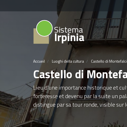
Sistema
Irpinia
Accueil
Luoghi della cultura
Castello di Montefalc
Castello di Montef
Lieu d'une importance historique et cult
forteresse et devenu par la suite un pa
distingue par sa tour ronde, visible sur 