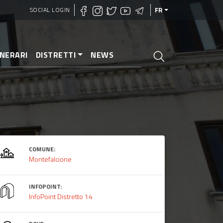
SOCIAL LOGIN
FR
INERARI
DISTRETTI
NEWS
COMUNE:
Montefalcione
INFOPOINT:
InfoPoint Distretto 14