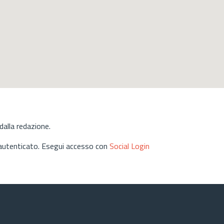
alla redazione.
 autenticato. Esegui accesso con
Social Login