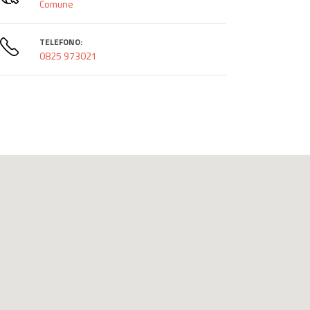
Comune
TELEFONO:
0825 973021