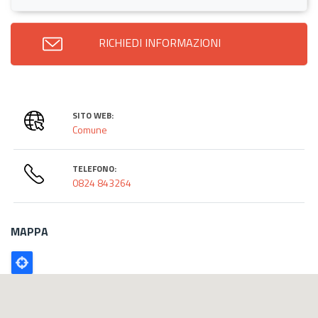
RICHIEDI INFORMAZIONI
SITO WEB:
Comune
TELEFONO:
0824 843264
MAPPA
Poligono
GEO