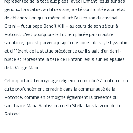
représentée de la tête aux pieds, avec l'Enfant Jésus sur ses
genoux. La statue, au fil des ans, a été confrontée à un état
de détérioration qui a même attiré l'attention du cardinal
Orsini – futur pape Benoît XIII – au cours de son séjour à
Rotondi. C'est pourquoi elle fut remplacée par un autre
simulacre, qui est parvenu jusqu'à nos jours, de style byzantin
et différent de la statue précédente car il s’agit d’un demi-
buste et représente la tête de l'Enfant Jésus sur les épaules
de la Vierge Marie.
Cet important témoignage religieux a contribué à renforcer un
culte profondément enraciné dans la communauté de la
Rotonde, comme en témoigne également la présence du
sanctuaire Maria Santissima della Stella dans la zone de la
Rotondi.