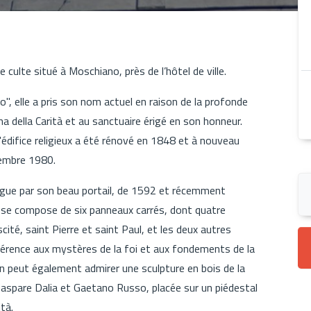
e culte situé à Moschiano, près de l’hôtel de ville.
", elle a pris son nom actuel en raison de la profonde
a della Carità et au sanctuaire érigé en son honneur.
'édifice religieux a été rénové en 1848 et à nouveau
vembre 1980.
stingue par son beau portail, de 1592 et récemment
il se compose de six panneaux carrés, dont quatre
cité, saint Pierre et saint Paul, et les deux autres
férence aux mystères de la foi et aux fondements de la
, on peut également admirer une sculpture en bois de la
aspare Dalia et Gaetano Russo, placée sur un piédestal
tà.