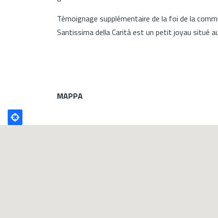
Témoignage supplémentaire de la foi de la commun
Santissima della Carità est un petit joyau situé 
MAPPA
Poligono
GEO