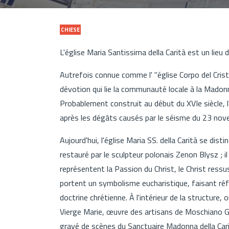
CHIESE
L'église Maria Santissima della Carità est un lieu d
Autrefois connue comme l' "église Corpo del Cristo
dévotion qui lie la communauté locale à la Madonn
Probablement construit au début du XVIe siècle, l
après les dégâts causés par le séisme du 23 no
Aujourd'hui, l'église Maria SS. della Carità se di
restauré par le sculpteur polonais Zenon Blysz ; 
représentent la Passion du Christ, le Christ ressus
portent un symbolisme eucharistique, faisant ré
doctrine chrétienne. À l'intérieur de la structure
Vierge Marie, œuvre des artisans de Moschiano G
gravé de scènes du Sanctuaire Madonna della Cari