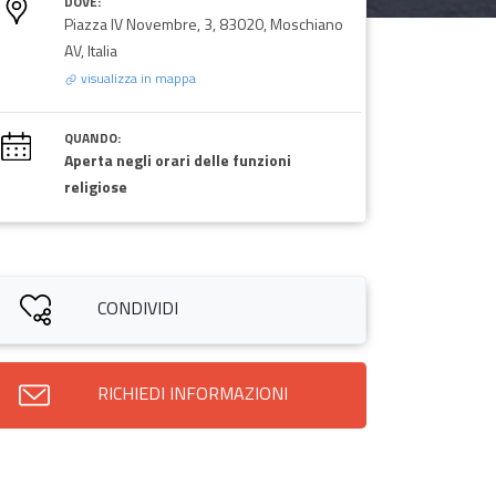
DOVE:
Piazza IV Novembre, 3, 83020, Moschiano
AV, Italia
visualizza in mappa
QUANDO:
Aperta negli orari delle funzioni
religiose
CONDIVIDI
RICHIEDI INFORMAZIONI