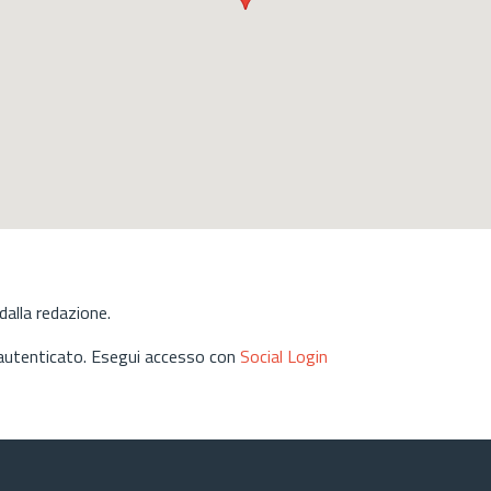
alla redazione.
 autenticato. Esegui accesso con
Social Login