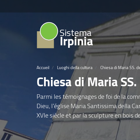
Sistema
Irpinia
Accueil
Luoghi della cultura
Chiesa di Maria SS. de
Chiesa di Maria SS. 
Parmi les témoignages de foi de la com
Dieu, l'église Maria Santissima della Car
XVIe siècle et par la sculpture en bois d