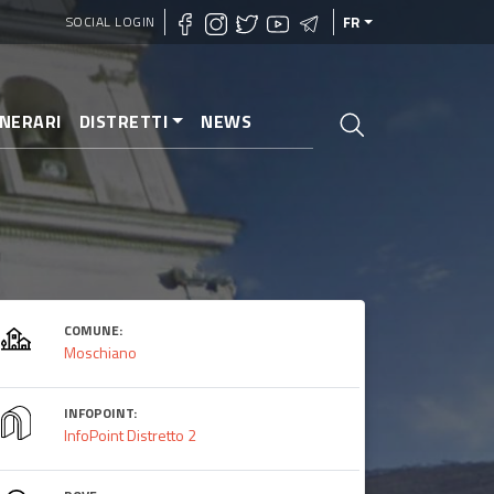
SOCIAL LOGIN
FR
INERARI
DISTRETTI
NEWS
COMUNE:
Moschiano
INFOPOINT:
InfoPoint Distretto 2