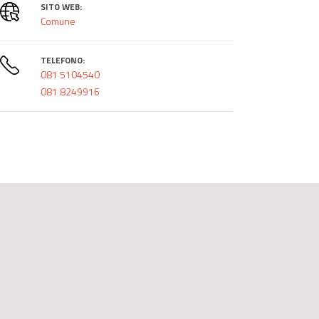
SITO WEB:
Comune
TELEFONO:
081 5104540
081 8249916