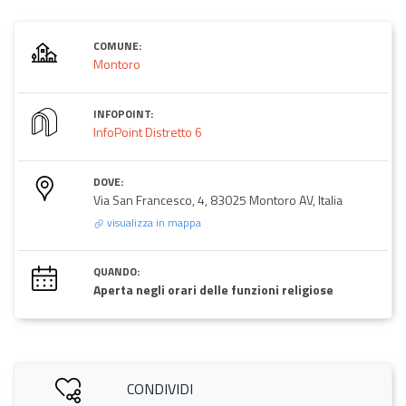
COMUNE:
Montoro
INFOPOINT:
InfoPoint Distretto 6
DOVE:
Via San Francesco, 4, 83025 Montoro AV, Italia
visualizza in mappa
QUANDO:
Aperta negli orari delle funzioni religiose
CONDIVIDI