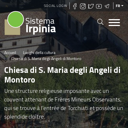
Aller
SOCIAL LOGIN
FR
au
Sistema
contenu
Irpinia
principal
Accueil
Luoghi della cultura
Chiesa di S. Maria degli Angeli di Montoro
Chiesa di S. Maria degli Angeli di
Montoro
Une structure religieuse imposante avec un
couvent attenant de Frères Mineurs Observants,
qui se trouve à l'entrée de Torchiati et possède un
splendide cloître.