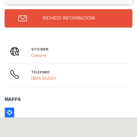
RICHIEDI INFORMAZIONI
SITO WEB:
Comune
TELEFONO:
0825 502021
MAPPA
Poligono
GEO