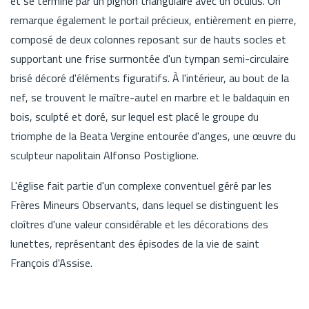
et se termine par un pignon triangulaire avec un oculus. On
remarque également le portail précieux, entièrement en pierre,
composé de deux colonnes reposant sur de hauts socles et
supportant une frise surmontée d'un tympan semi-circulaire
brisé décoré d'éléments figuratifs. À l'intérieur, au bout de la
nef, se trouvent le maître-autel en marbre et le baldaquin en
bois, sculpté et doré, sur lequel est placé le groupe du
triomphe de la Beata Vergine entourée d'anges, une œuvre du
sculpteur napolitain Alfonso Postiglione.
L'église fait partie d'un complexe conventuel géré par les
Frères Mineurs Observants, dans lequel se distinguent les
cloîtres d'une valeur considérable et les décorations des
lunettes, représentant des épisodes de la vie de saint
François d'Assise.