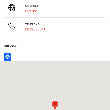
SITO WEB:
Comune
TELEFONO:
0825 666041
MAPPA
Poligono
GEO