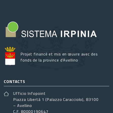
Projet financé et mis en œuvre avec des
fonds de la province d'Avellino
CONTACTS
Ufficio Infopoint
Piazza Libertá 1 (Palazzo Caracciolo), 83100
– Avellino
C.F. 80000190647