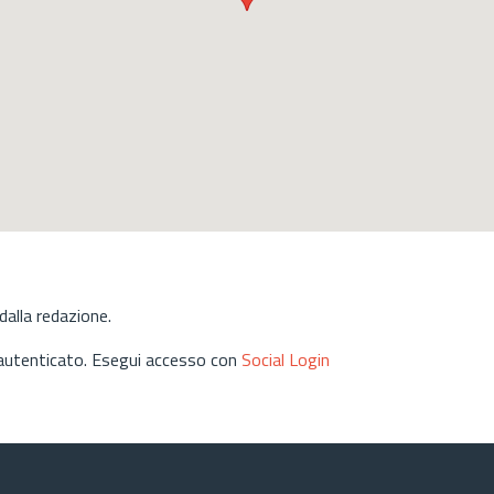
alla redazione.
 autenticato. Esegui accesso con
Social Login