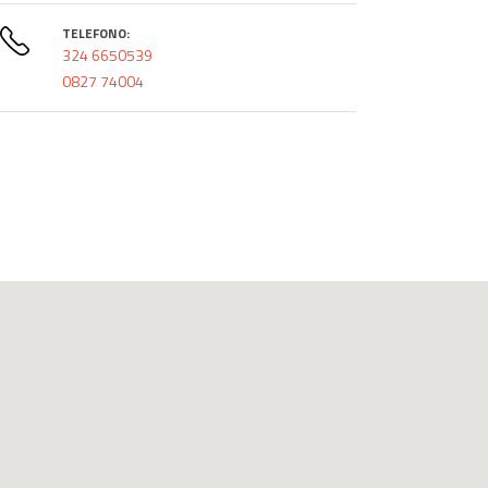
TELEFONO:
324 6650539
0827 74004