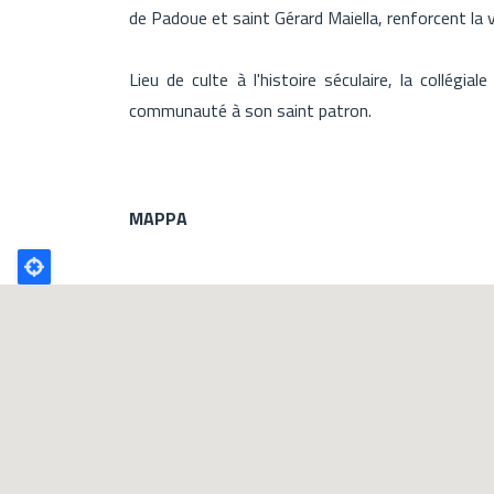
de Padoue et saint Gérard Maiella, renforcent la va
Lieu de culte à l'histoire séculaire, la collégia
communauté à son saint patron.
MAPPA
Poligono
GEO