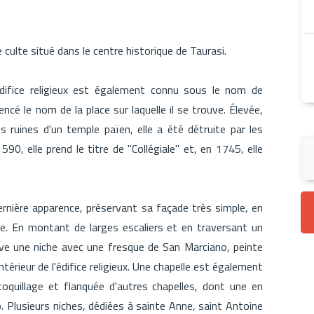
 culte situé dans le centre historique de Taurasi.
'édifice religieux est également connu sous le nom de
encé le nom de la place sur laquelle il se trouve. Élevée,
s ruines d'un temple païen, elle a été détruite par les
0, elle prend le titre de "Collégiale" et, en 1745, elle
dernière apparence, préservant sa façade très simple, en
le. En montant de larges escaliers et en traversant un
uve une niche avec une fresque de San Marciano, peinte
ntérieur de l'édifice religieux. Une chapelle est également
coquillage et flanquée d'autres chapelles, dont une en
 Plusieurs niches, dédiées à sainte Anne, saint Antoine