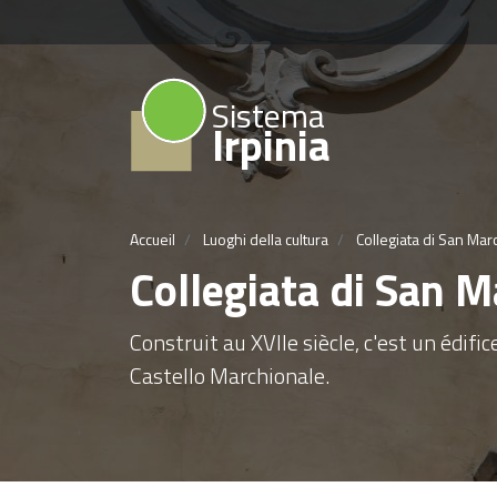
Sistema
Irpinia
Accueil
Luoghi della cultura
Collegiata di San Ma
Collegiata di San 
Construit au XVIIe siècle, c'est un édific
Castello Marchionale.