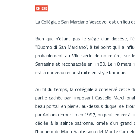
CHIESE
La Collégiale San Marciano Vescovo, est un lieu de
Bien que n'étant pas le siège d'un diocèse, l
"Duomo di San Marciano", à tel point qu'il a influ
probablement au VIIe siècle de notre ère, sur le
Sarrasins et reconsacrée en 1150. Le 18 mars 159
est à nouveau reconstruite en style baroque.
Au fil du temps, la collégiale a conservé cette 
partie cachée par l'imposant Castello Marchiona
beau portail en pierre, au-dessus duquel se tro
par Antonio Froncillo en 1997, on peut entrer à l'i
dédiée à la sainte patronne, ornée d'un grand 
l'honneur de Maria Santissima del Monte Carmelo.