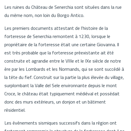
Les ruines du Château de Senerchia sont situées dans la rue
du même nom, non loin du Borgo Antico.
Les premiers documents attestant de l'histoire de la
forteresse de Senerchia remontent à 1230, lorsque le
propriétaire de la forteresse était une certaine Giovanna. Il
est très probable que la forteresse préexistante ait été
construite et agrandie entre le VIIIe et le IXe siècle de notre
ère par les Lombards et les Normands, qui se sont succédé à
la tête du fief. Construit sur la partie la plus élevée du village,
surplombant la Valle del Sele environnante depuis le mont
Croce, le château était typiquement médiéval et possédait
donc des murs extérieurs, un donjon et un bâtiment
résidentiel.
Les événements sismiques successifs dans la région ont
fortement compromis la structure de la forteresse dont il ne