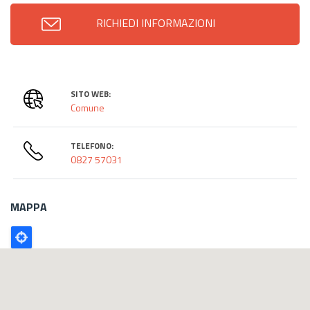
RICHIEDI INFORMAZIONI
SITO WEB:
Comune
TELEFONO:
0827 57031
MAPPA
Poligono
GEO