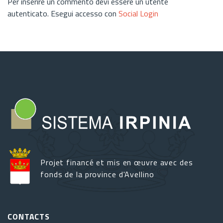
Per inserire un commento devi essere un utente
autenticato. Esegui accesso con
Social Login
Projet financé et mis en œuvre avec des
fonds de la province d'Avellino
CONTACTS