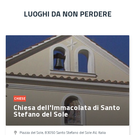
LUOGHI DA NON PERDERE
CHIESE
Chiesa dell'Immacolata di Santo
Stefano del Sole
Piazza del Sole, 83050 Santo Stefano del Sole AV, Italia