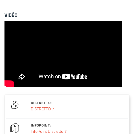
VIDÉO
DISTRETTO:
DISTRETTO 7
INFOPOINT:
InfoPoint Distretto 7