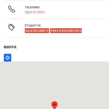
TELEFONO:
0825 673053
ÉTIQUETTE:
VALLE DEL SABATO
FIANO DI AVELLINO DOCG
MAPPA
Poligono
GEO