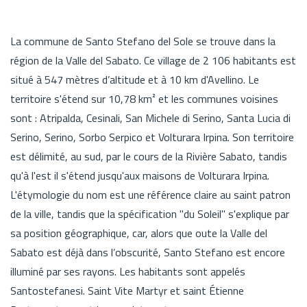
La commune de Santo Stefano del Sole se trouve dans la
région de la Valle del Sabato. Ce village de 2 106 habitants est
situé à 547 mètres d’altitude et à 10 km d'Avellino. Le
territoire s'étend sur 10,78 km² et les communes voisines
sont : Atripalda, Cesinali, San Michele di Serino, Santa Lucia di
Serino, Serino, Sorbo Serpico et Volturara Irpina. Son territoire
est délimité, au sud, par le cours de la Rivière Sabato, tandis
qu'à l'est il s'étend jusqu'aux maisons de Volturara Irpina.
L'étymologie du nom est une référence claire au saint patron
de la ville, tandis que la spécification "du Soleil" s'explique par
sa position géographique, car, alors que oute la Valle del
Sabato est déjà dans l’obscurité, Santo Stefano est encore
illuminé par ses rayons. Les habitants sont appelés
Santostefanesi. Saint Vite Martyr et saint Étienne