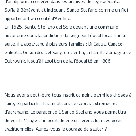
d'un diplôme conservé dans les archives de l'église Santa
Sofia à Bénévent et indiquant Santo Stefano comme un fief
appartenant au comté d'Avellino.
En 1525, Santo Stefano del Sole devient une commune
autonome sous la juridiction du seigneur féodal local. Par la
suite, il a appartenu à plusieurs familles : Di Capua, Capece-
Galeota, Gesualdo, Del Sangro et enfin, la famille Zamagna de
Dubrovnik, jusqu'à l’abolition de la féodalité en 1806.
Nous avons peut-être tous inscrit ce point parmi les choses à
faire, en particulier les amateurs de sports extrêmes et
d'adrénaline. Le parapente à Santo Stefano vous permettra
de voir le Village d'un point de vue différent, loin des voies
traditionnelles. Auriez-vous le courage de sauter ?