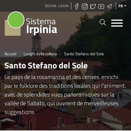
Aller
SOCIAL LOGIN
FR
au
Sistema
contenu
Irpinia
principal
Accueil
Luoghi della cultura
Santo Stefano del Sole
Santo Stefano del Sole
Le pays de la rosamarina et des cerises, enrichi
par le folklore des traditions locales qui l'animent,
avec de splendides vues panoramiques sur la
vallée de Sabato, qui ouvrent de merveilleuses
suggestions.