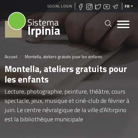
Aller
SOCIAL LOGIN
FR
au
Sistema
contenu
Irpinia
principal
Accueil
Montella, ateliers gratuits pour les enfants
Montella, ateliers gratuits pour
les enfants
Lecture, photographie, peinture, théâtre, cours
spectacle, jeux, musique et ciné-club de février à
juin. Le centre névralgique de la ville d'Altirpino
est la bibliothèque municipale