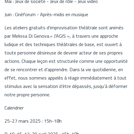
Mai : Jeux de société - Jeux de rôle - Jeux vidéo
Juin : Cinéforum - Après-midis en musique
Les ateliers gratuits d'improvisation théâtrale sont animés
par Melissa Di Genova.« J'AGIS », à travers une approche
ludique et des techniques théâtrales de base, est ouvert à
toute personne désireuse de devenir acteur de ses propres
actions. Chaque leçon est structurée comme une opportunité
de se rencontrer et d’apprendre. Dans la vie quotidienne, en
effet, nous sommes appelés à réagir immédiatement à tout
stimulus avec la sensation d’être dépassés, jusqu’à déformer
notre propre personne.
Calendrier
25-27 mars 2025 : 15h-18h
8-10-15-17-30 avril 2025 : 15h-18h