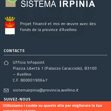
Projet financé et mis en œuvre avec des
fonds de la province d'Avellino
CONTACTS
Ufficio Infopoint
Piazza Libertá 1 (Palazzo Caracciolo), 83100
– Avellino
C.F. 80000190647
sistemairpinia@provincia.avellino.it
SUIVEZ-NOUS
Utilizziamo i cookie su questo sito per migliorare la tua
esperienza utente