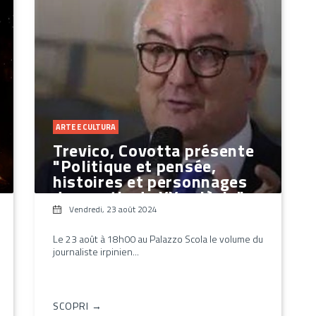
ARTE E CULTURA
Trevico, Covotta présente
"Politique et pensée,
histoires et personnages
des partis du XXe siècle"
Vendredi, 23 août 2024
Le 23 août à 18h00 au Palazzo Scola le volume du
journaliste irpinien...
SCOPRI →