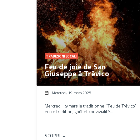
TRADIZIONI LOCALI
Feu de joie de San
Giuseppe à Trévico
Mercredi, 19 mars 2025
Mercredi 19 mars le traditionnel "Feu de Trévico"
entre tradition, goût et convivialité...
SCOPRI →