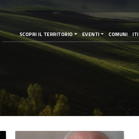
Aller
au
contenu
principal
SCOPRI IL TERRITORIO
EVENTI
COMUNI
IT