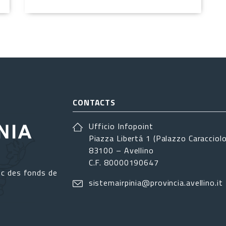
CONTACTS
Ufficio Infopoint
Piazza Libertá 1 (Palazzo Caracciolo
83100 – Avellino
C.F. 80000190647
ec des fonds de
sistemairpinia@provincia.avellino.it