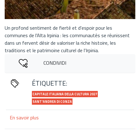
Un profond sentiment de fierté et d'espoir pour les
communes de l'Alta Irpinia : les communautés se réunissent
dans un fervent désir de valoriser la riche histoire, les
traditions et le patrimoine culturel de l'Irpinia.
CONDIVIDI
ÉTIQUETTE:
CAPITALE ITALIANA DELLA CULTURA 2027
SANT'ANDREA DI CONZA
En savoir plus
sur
Sant'Andrea
di
Conza