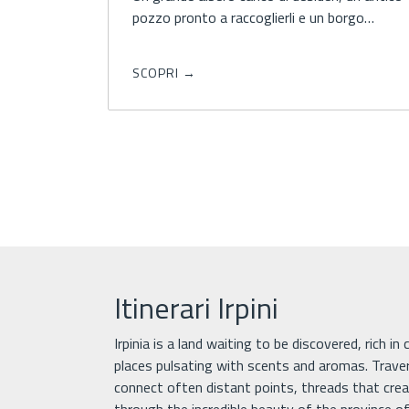
pozzo pronto a raccoglierli e un borgo…
SCOPRI →
Itinerari Irpini
Irpinia is a land waiting to be discovered, rich in
places pulsating with scents and aromas. Trave
connect often distant points, threads that creat