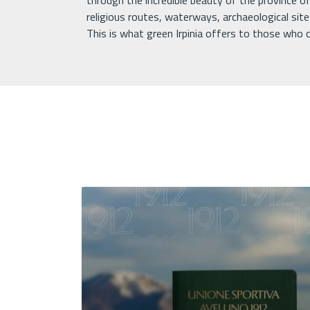
through the incredible beauty of the province of 
religious routes, waterways, archaeological site
This is what green Irpinia offers to those who c