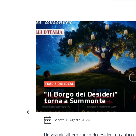
TRADIZIONI LOCALI
 vivere
"Il Borgo dei Desideri"
ese
torna a Summonte
‹
Sabato, 8 Agosto 2026
e tradizione
Un grande albero carico di desideri, un antico