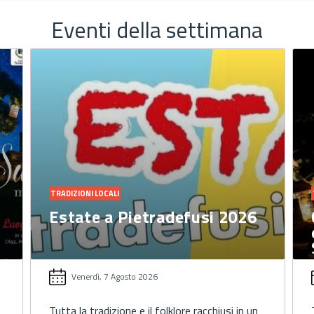
Eventi della settimana
TRADIZIONI LOCALI
Estate a Pietradefusi 2026
Venerdì, 7 Agosto 2026
Tutta la tradizione e il folklore racchiusi in un