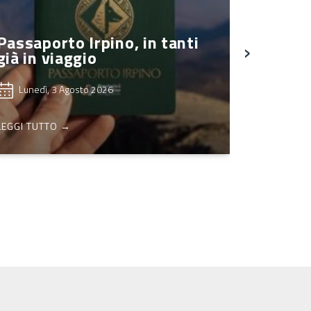
Passaporto Irpino, in tanti
›
già in viaggio
Lunedì, 3 Agosto 2026
LEGGI TUTTO →