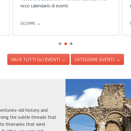
ricco calendario di eventi
SCOPRI →
VAI A TUTTI GLI EVENTI →
CATEGORIE EVENTI →
 centuries-old history and
rsing the subtle threads that
e itineraries that wind