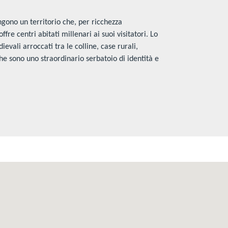
ono un territorio che, per ricchezza
ffre centri abitati millenari ai suoi visitatori. Lo
evali arroccati tra le colline, case rurali,
 che sono uno straordinario serbatoio di identità e