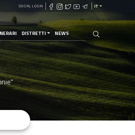
SOCIAL LOGIN
IT
INERARI
DISTRETTI
NEWS
onie"