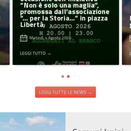
“Non è solo una maglia”,
promossa dall’associazione
i
“… per la Storia…” in piazza
Libertà.
Martedì, 4 Agosto 2026
LEGGI TUTTO →
LEGGI TUTTE LE NEWS →