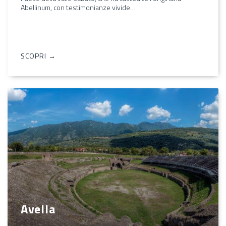
Abellinum, con testimonianze vivide…
SCOPRI →
Avella