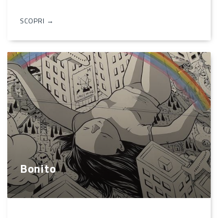
SCOPRI →
Bonito