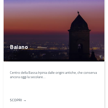
Baiano
Centro della Bassa Irpinia dalle origini antiche, che conserva
ancora oggi la secolare…
SCOPRI →