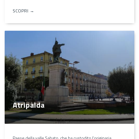
SCOPRI →
Atripalda
Paese della valle Sabato, che ha custodito l’originaria