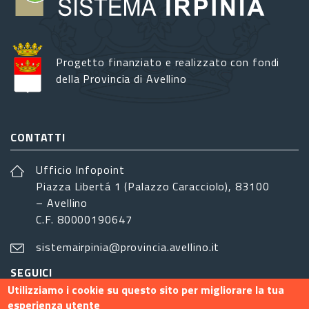
Progetto finanziato e realizzato con fondi
della Provincia di Avellino
CONTATTI
Ufficio Infopoint
Piazza Libertá 1 (Palazzo Caracciolo), 83100
– Avellino
C.F. 80000190647
sistemairpinia@provincia.avellino.it
SEGUICI
Utilizziamo i cookie su questo sito per migliorare la tua
esperienza utente