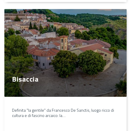
Bisaccia
Definita "la gentile" da Francesco De Sanctis, luogo ricco di
cultura e di fascino arcaico: la…