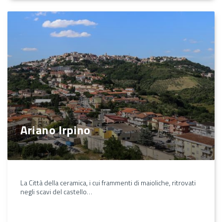
Ariano Irpino
La Città della ceramica, i cui frammenti di maioliche, ritrovati
negli scavi del castello…