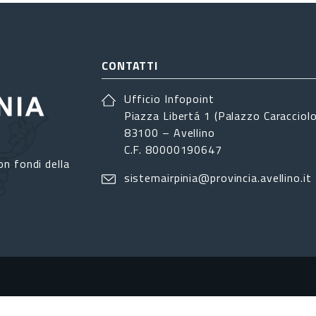
CONTATTI
Ufficio Infopoint
Piazza Libertá 1 (Palazzo Caracciolo
83100 – Avellino
C.F. 80000190647
on fondi della
sistemairpinia@provincia.avellino.it