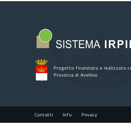
Progetto finanziato e realizzato c
Provincia di Avellino
Footer menu
Contatti
Info
Privacy