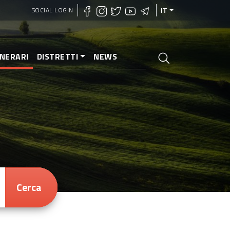
SOCIAL LOGIN
IT
INERARI
DISTRETTI
NEWS
Cerca