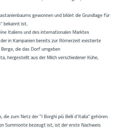
Kastanienbaums gewonnen und bildet die Grundlage für
 bekannt ist.
ine Italiens und des internationalen Marktes
der in Kampanien bereits zur Römerzeit existierte
r Berge, die das Dorf umgeben
ata, hergestellt aus der Milch verschiedener Kühe,
die zum Netz der "I Borghi più Belli d‘Italia" gehören.
on Summonte bezeugt ist, ist der erste Nachweis