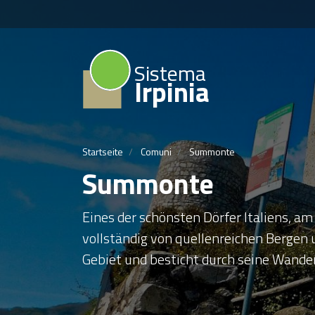
Sistema
Irpinia
Startseite
Comuni
Summonte
Summonte
Eines der schönsten Dörfer Italiens, a
vollständig von quellenreichen Bergen
Gebiet und besticht durch seine Wande