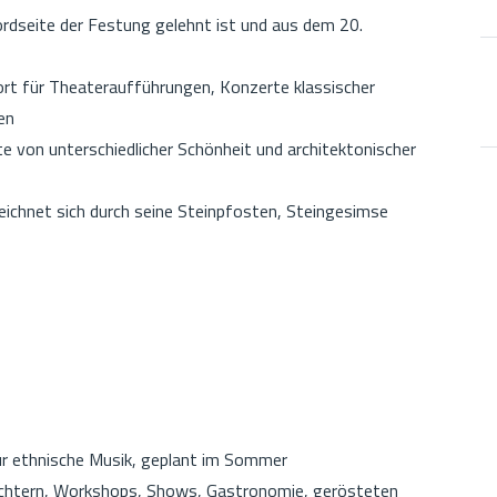
 Nordseite der Festung gelehnt ist und aus dem 20.
ort für Theateraufführungen, Konzerte klassischer
en
 von unterschiedlicher Schönheit und architektonischer
eichnet sich durch seine Steinpfosten, Steingesimse
 für ethnische Musik, geplant im Sommer
Lichtern, Workshops, Shows, Gastronomie, gerösteten