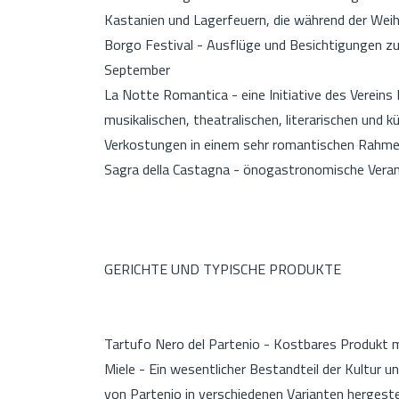
Kastanien und Lagerfeuern, die während der Wei
Borgo Festival - Ausflüge und Besichtigungen zu
September
La Notte Romantica - eine Initiative des Vereins I 
musikalischen, theatralischen, literarischen und 
Verkostungen in einem sehr romantischen Rahme
Sagra della Castagna - önogastronomische Vera
GERICHTE UND TYPISCHE PRODUKTE
Tartufo Nero del Partenio - Kostbares Produkt
Miele - Ein wesentlicher Bestandteil der Kultur u
von Partenio in verschiedenen Varianten hergestell