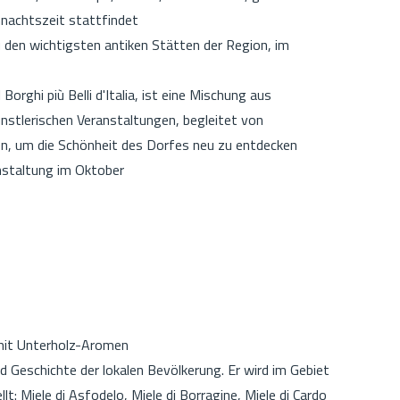
hnachtszeit stattfindet
 den wichtigsten antiken Stätten der Region, im
Borghi più Belli d'Italia, ist eine Mischung aus
künstlerischen Veranstaltungen, begleitet von
n, um die Schönheit des Dorfes neu zu entdecken
nstaltung im Oktober
 mit Unterholz-Aromen
nd Geschichte der lokalen Bevölkerung. Er wird im Gebiet
t: Miele di Asfodelo, Miele di Borragine, Miele di Cardo