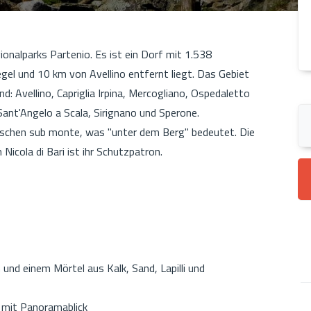
nalparks Partenio. Es ist ein Dorf mit 1.538
l und 10 km von Avellino entfernt liegt. Das Gebiet
 Avellino, Capriglia Irpina, Mercogliano, Ospedaletto
 Sant'Angelo a Scala, Sirignano und Sperone.
chen sub monte, was "unter dem Berg" bedeutet. Die
cola di Bari ist ihr Schutzpatron.
und einem Mörtel aus Kalk, Sand, Lapilli und
g mit Panoramablick