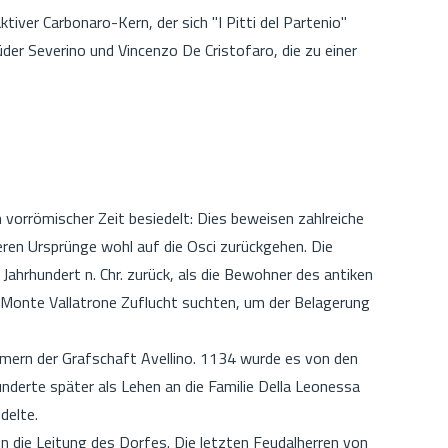
tiver Carbonaro-Kern, der sich "I Pitti del Partenio"
der Severino und Vincenzo De Cristofaro, die zu einer
vorrömischer Zeit besiedelt: Dies beweisen zahlreiche
eren Ursprünge wohl auf die Osci zurückgehen. Die
ahrhundert n. Chr. zurück, als die Bewohner des antiken
 Monte Vallatrone Zuflucht suchten, um der Belagerung
ern der Grafschaft Avellino. 1134 wurde es von den
underte später als Lehen an die Familie Della Leonessa
delte.
n die Leitung des Dorfes. Die letzten Feudalherren von