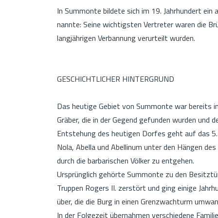
In Summonte bildete sich im 19. Jahrhundert ein ak
nannte: Seine wichtigsten Vertreter waren die Brü
langjährigen Verbannung verurteilt wurden.
GESCHICHTLICHER HINTERGRUND
Das heutige Gebiet von Summonte war bereits in 
Gräber, die in der Gegend gefunden wurden und d
Entstehung des heutigen Dorfes geht auf das 5. J
Nola, Abella und Abellinum unter den Hängen des
durch die barbarischen Völker zu entgehen.
Ursprünglich gehörte Summonte zu den Besitztüm
Truppen Rogers II. zerstört und ging einige Jahrh
über, die die Burg in einen Grenzwachturm umwan
In der Folgezeit übernahmen verschiedene Familie