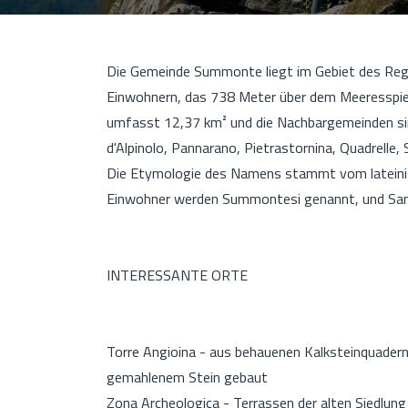
Die Gemeinde Summonte liegt im Gebiet des Regio
Einwohnern, das 738 Meter über dem Meeresspiege
umfasst 12,37 km² und die Nachbargemeinden sind:
d'Alpinolo, Pannarano, Pietrastornina, Quadrelle,
Die Etymologie des Namens stammt vom lateinis
Einwohner werden Summontesi genannt, und San Ni
INTERESSANTE ORTE
Torre Angioina - aus behauenen Kalksteinquadern 
gemahlenem Stein gebaut
Zona Archeologica - Terrassen der alten Siedlun