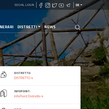
SOCIAL LOGIN
DE
INERARI
DISTRETTI
NEWS
DISTRETTO:
DISTRETTO 4
INFOPOINT:
InfoPoint Distretto 4