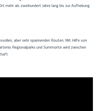
Ort mehr als zweihundert Jahre lang bis zur Aufhebung
vollen, aber sehr spannenden Routen. Mit Hilfe von
Partenio Regionalparks und Summonte wird zwischen
chaft