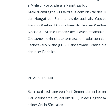
e Miele di Rovo, alle anerkannt als PAT
Miele di castagna - Er wird aus dem Nektar des 
den Nougat von Summonte, der auch als „Cupeto"
Fiano di Avellino DOCG - Einer der besten Weißwe
Nocciola - Starke Präsenz des Haselnussanbaus, 
Castagne - sehr charakteristische Produktion de
Caciocavallo Silano g.U. - Halbhartkäse, Pasta fil
darunter Podolica
KURIOSITÄTEN
Summonte ist eine von fünf Gemeinden in Irpinien, 
Der Maulbeerbaum, der um 1037 in der Gegend v
seiner Art in Süditalien.