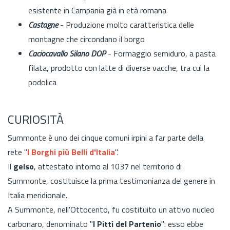
esistente in Campania già in età romana
Castagne
- Produzione molto caratteristica delle
montagne che circondano il borgo
Caciocavallo Silano DOP
- Formaggio semiduro, a pasta
filata, prodotto con latte di diverse vacche, tra cui la
podolica
CURIOSITÀ
Summonte è uno dei cinque comuni irpini a far parte della
rete
"
I Borghi più Belli d'Italia
".
Il
gelso
, attestato intorno al 1037 nel territorio di
Summonte, costituisce la prima testimonianza del genere in
Italia meridionale
.
A Summonte, nell'Ottocento, fu costituito un attivo nucleo
carbonaro, denominato "
I Pitti del Partenio
": esso ebbe