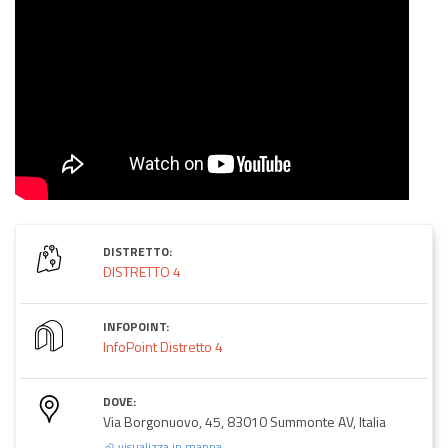
DISTRETTO:
DISTRETTO 4
INFOPOINT:
InfoPoint Distretto 4
DOVE:
Via Borgonuovo, 45, 83010 Summonte AV, Italia
visualizza in mappa