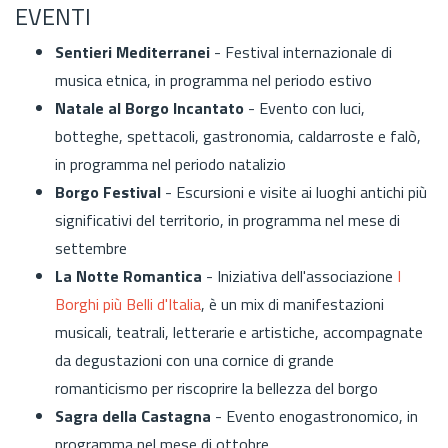
EVENTI
Sentieri Mediterranei
-
Festival internazionale di
musica etnica, in programma nel periodo estivo
Natale al Borgo Incantato
- Evento con luci,
botteghe, spettacoli, gastronomia, caldarroste e falò,
in programma nel periodo natalizio
Borgo Festival
- Escursioni e visite ai luoghi antichi più
significativi del territorio, in programma nel mese di
settembre
La Notte Romantica
- Iniziativa dell'associazione
I
Borghi più Belli d'Italia
, è un mix di manifestazioni
musicali, teatrali, letterarie e artistiche, accompagnate
da degustazioni con una cornice di grande
romanticismo per riscoprire la bellezza del borgo
Sagra della Castagna
- Evento enogastronomico, in
programma nel mese di ottobre