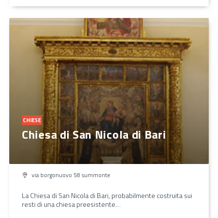
CHIESE
Chiesa di San Nicola di Bari
via borgonuovo 58 summonte
La Chiesa di San Nicola di Bari, probabilmente costruita sui
resti di una chiesa preesistente…