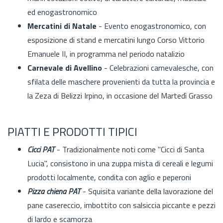
ed enogastronomico
Mercatini di Natale
- Evento enogastronomico, con
esposizione di stand e mercatini lungo Corso Vittorio
Emanuele II, in programma nel periodo natalizio
Carnevale di Avellino
- Celebrazioni carnevalesche, con
sfilata delle maschere provenienti da tutta la provincia e
la Zeza di Belizzi Irpino, in occasione del Martedì Grasso
PIATTI E PRODOTTI TIPICI
Cicci PAT
- Tradizionalmente noti come "Cicci di Santa
Lucia", consistono in una zuppa mista di cereali e legumi
prodotti localmente, condita con aglio e peperoni
Pizza chiena PAT
- Squisita variante della lavorazione del
pane casereccio, imbottito con salsiccia piccante e pezzi
di lardo e scamorza