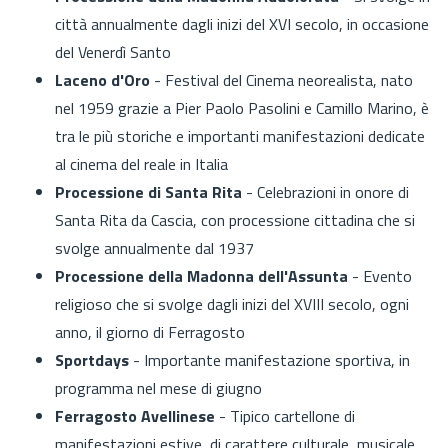
città annualmente dagli inizi del XVI secolo, in occasione
del Venerdì Santo
Laceno d'Oro
- Festival del Cinema neorealista, nato
nel 1959 grazie a Pier Paolo Pasolini e Camillo Marino, è
tra le più storiche e importanti manifestazioni dedicate
al cinema del reale in Italia
Processione di Santa Rita
- Celebrazioni in onore di
Santa Rita da Cascia, con processione cittadina che si
svolge annualmente dal 1937
Processione della Madonna dell'Assunta
- Evento
religioso che si svolge dagli inizi del XVIII secolo, ogni
anno, il giorno di Ferragosto
Sportdays
- Importante manifestazione sportiva, in
programma nel mese di giugno
Ferragosto Avellinese
- Tipico cartellone di
manifestazioni estive, di carattere culturale, musicale