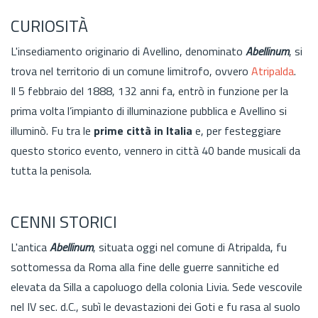
CURIOSITÀ
L'insediamento originario di Avellino, denominato
Abellinum
, si
trova nel territorio di un comune limitrofo, ovvero
Atripalda
.
Il 5 febbraio del 1888, 132 anni fa, entrò in funzione per la
prima volta l’impianto di illuminazione pubblica e Avellino si
illuminò. Fu tra le
prime città in Italia
e, per festeggiare
questo storico evento, vennero in città 40 bande musicali da
tutta la penisola.
CENNI STORICI
L'antica
Abellinum
, situata oggi nel comune di Atripalda, fu
sottomessa da Roma alla fine delle guerre sannitiche ed
elevata da Silla a capoluogo della colonia Livia. Sede vescovile
nel IV sec. d.C., subì le devastazioni dei Goti e fu rasa al suolo