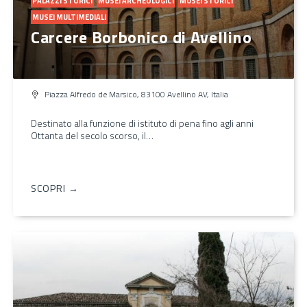
PALAZZI STORICI
MUSEI ARCHEOLOGICI
MUSEI STORICI
MUSEI MULTIMEDIALI
Carcere Borbonico di Avellino
Piazza Alfredo de Marsico, 83100 Avellino AV, Italia
Destinato alla funzione di istituto di pena fino agli anni
Ottanta del secolo scorso, il…
SCOPRI →