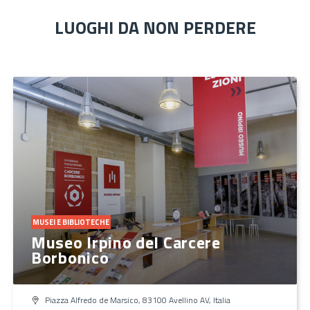
LUOGHI DA NON PERDERE
MUSEI E BIBLIOTECHE
Museo Irpino del Carcere
Borbonico
Piazza Alfredo de Marsico, 83100 Avellino AV, Italia