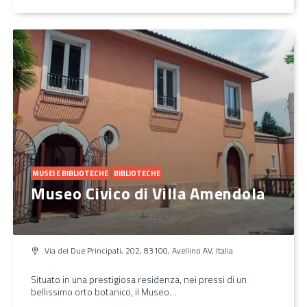
MUSEI E BIBLIOTECHE
BIBLIOTECHE
Museo Civico di Villa Amendola
Via dei Due Principati, 202, 83100, Avellino AV, Italia
Situato in una prestigiosa residenza, nei pressi di un
bellissimo orto botanico, il Museo…