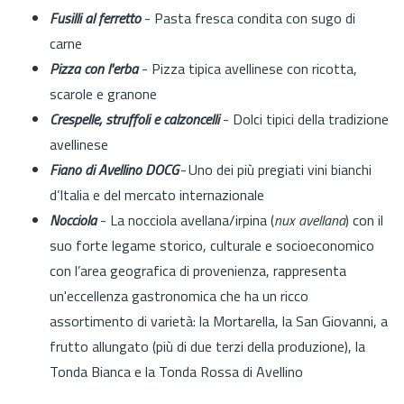
Fusilli al ferretto
- Pasta fresca condita con sugo di
carne
Pizza con l'erba
- Pizza tipica avellinese con ricotta,
scarole e granone
Crespelle, struffoli e calzoncelli
- Dolci tipici della tradizione
avellinese
Fiano di Avellino DOCG
- Uno dei più pregiati vini bianchi
d’Italia e del mercato internazionale
Nocciola
- La nocciola avellana/irpina (
nux avellana
) con il
suo forte legame storico, culturale e socioeconomico
con l’area geografica di provenienza, rappresenta
un'eccellenza gastronomica che ha un ricco
assortimento di varietà: la Mortarella, la San Giovanni, a
frutto allungato (più di due terzi della produzione), la
Tonda Bianca e la Tonda Rossa di Avellino