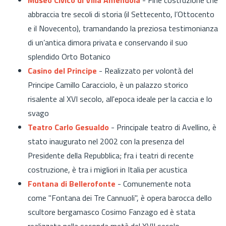
abbraccia tre secoli di storia (il Settecento, l’Ottocento
e il Novecento), tramandando la preziosa testimonianza
di un’antica dimora privata e conservando il suo
splendido
Orto Botanico
Casino del Principe
- Realizzato per volontà del
Principe Camillo Caracciolo, è un palazzo storico
risalente al XVI secolo, all'epoca ideale per la caccia e lo
svago
Teatro Carlo Gesualdo
- Principale teatro di Avellino, è
stato inaugurato nel 2002 con la presenza del
Presidente della Repubblica; fra i teatri di recente
costruzione, è tra i migliori in Italia per acustica
Fontana di Bellerofonte
- Comunemente nota
come "Fontana dei Tre Cannuoli", è opera barocca dello
scultore bergamasco Cosimo Fanzago ed è stata
realizzata nella seconda metà del XVII secolo