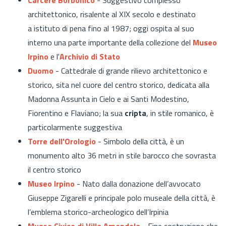
architettonico, risalente al XIX secolo e destinato
a istituto di pena fino al 1987; oggi ospita al suo
interno una parte importante della collezione del
Museo
Irpino
e l'
Archivio di Stato
Duomo
- Cattedrale di grande rilievo architettonico e
storico, sita nel cuore del centro storico, dedicata alla
Madonna Assunta in Cielo e ai Santi Modestino,
Fiorentino e Flaviano; la sua
cripta
, in stile romanico, è
particolarmente suggestiva
Torre dell'Orologio
- Simbolo della città, è un
monumento alto 36 metri in stile barocco che sovrasta
il centro storico
Museo Irpino
- Nato dalla donazione dell’avvocato
Giuseppe Zigarelli e principale polo museale della città, è
l’emblema storico-archeologico dell’Irpinia
Museo Civico di Villa Amendola
- Fine costruzione che