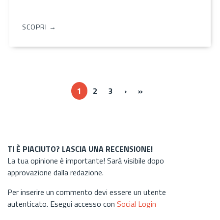
SCOPRI →
Next ›
Last »
1
2
3
›
»
TI È PIACIUTO? LASCIA UNA RECENSIONE!
La tua opinione è importante! Sarà visibile dopo
approvazione dalla redazione.
Per inserire un commento devi essere un utente
autenticato. Esegui accesso con
Social Login