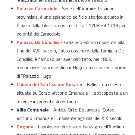
Palazzo Caracciolo
- Sede dell'amministrazione
provinciale, è uno splendido edificio storico situato in
Piazza della Libertà, costruito tra il 1708 e il 1713 per
volontà dei Caracciolo
Palazzo De Conciliis
- Grazioso edificio risalente alla
fine del XVIII secolo, fatto costruire dalla famiglia De
Conciliis, è famoso per aver ospitato, nel 1808, il
romanziere francese Victor Hugo, da cui anche il nome
di "Palazzo Hugo
"
Chiesa del Santissimo Rosario
- Bellissima chiesa
situata su Corso Vittorio Emanuele II, sottoposta a un
recente intervento di restauro
Villa Comunale
- Antico Orto Botanico di Corso
Vittorio Emanuele II, risalente agli inizi del XIX secolo
Dogana
- Capolavoro di Cosimo Fanzago nell'Avellino
dei principi Caracciolo, con funzione di "Borsa merci" in