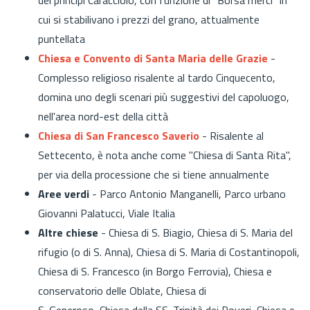
cui si stabilivano i prezzi del grano, attualmente
puntellata
Chiesa e Convento di Santa Maria delle Grazie
-
Complesso religioso risalente al tardo Cinquecento,
domina uno degli scenari più suggestivi del capoluogo,
nell'area nord-est della città
Chiesa di San Francesco Saverio
- Risalente al
Settecento, è nota anche come "Chiesa di Santa Rita",
per via della processione che si tiene annualmente
Aree verdi
- Parco Antonio Manganelli, Parco urbano
Giovanni Palatucci, Viale Italia
Altre chiese
- Chiesa di S. Biagio, Chiesa di S. Maria del
rifugio (o di S. Anna), Chiesa di S. Maria di Costantinopoli,
Chiesa di S. Francesco (in Borgo Ferrovia), Chiesa e
conservatorio delle Oblate, Chiesa di
S. Generoso, Chiesa della SS. Trinità dei Poveri, Chiesa e