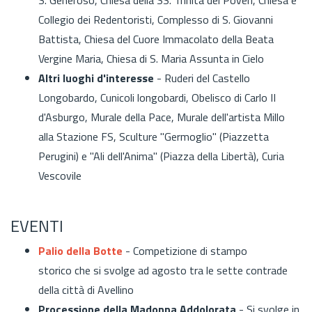
Collegio dei Redentoristi, Complesso di S. Giovanni
Battista, Chiesa del Cuore Immacolato della Beata
Vergine Maria, Chiesa di S. Maria Assunta in Cielo
Altri luoghi d'interesse
- Ruderi del Castello
Longobardo, Cunicoli longobardi, Obelisco di Carlo II
d'Asburgo, Murale della Pace, Murale dell'artista Millo
alla Stazione FS, Sculture "Germoglio" (Piazzetta
Perugini) e "Ali dell'Anima" (Piazza della Libertà), Curia
Vescovile
EVENTI
Palio della Botte
- Competizione di stampo
storico che si svolge ad agosto tra le sette contrade
della città di Avellino
Processione della Madonna Addolorata
- Si svolge in