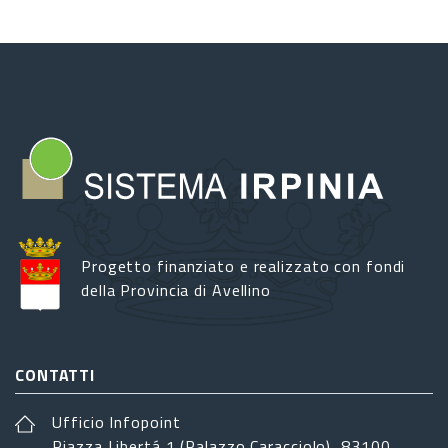
Progetto finanziato e realizzato con fondi
della Provincia di Avellino
CONTATTI
Ufficio Infopoint
Piazza Libertá 1 (Palazzo Caracciolo), 83100