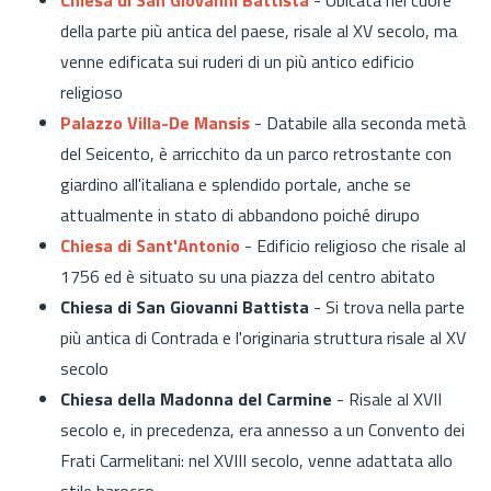
della parte più antica del paese, risale al XV secolo, ma
venne edificata sui ruderi di un più antico edificio
religioso
Palazzo Villa-De Mansis
- Databile alla seconda metà
del Seicento, è arricchito da un parco retrostante con
giardino all'italiana e splendido portale, anche se
attualmente in stato di abbandono poiché dirupo
Chiesa di Sant'Antonio
- Edificio religioso che risale al
1756 ed è situato su una piazza del centro abitato
Chiesa di San Giovanni Battista
- Si trova nella parte
più antica di Contrada e l'originaria struttura risale al XV
secolo
Chiesa della Madonna del Carmine
- Risale al XVII
secolo e, in precedenza, era annesso a un Convento dei
Frati Carmelitani: nel XVIII secolo, venne adattata allo
stile barocco