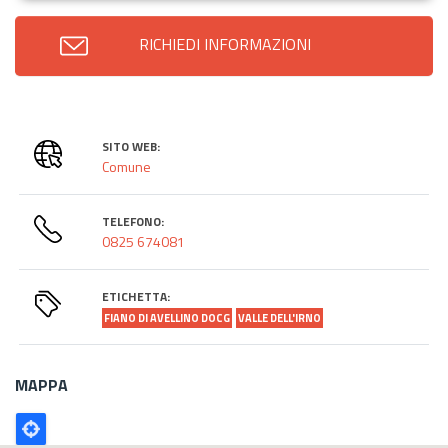
RICHIEDI INFORMAZIONI
SITO WEB:
Comune
TELEFONO:
0825 674081
ETICHETTA:
FIANO DI AVELLINO DOCG
VALLE DELL'IRNO
MAPPA
Poligono