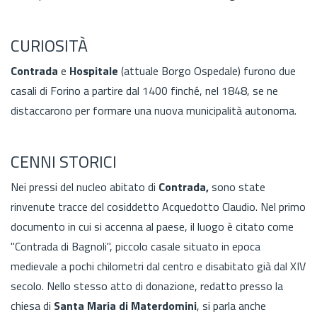
CURIOSITÀ
Contrada
e
Hospitale
(attuale Borgo Ospedale) furono due
casali di Forino a partire dal 1400 finché, nel 1848, se ne
distaccarono per formare una nuova municipalità autonoma.
CENNI STORICI
Nei pressi del nucleo abitato di
Contrada,
sono state
rinvenute tracce del cosiddetto Acquedotto Claudio. Nel primo
documento in cui si accenna al paese, il luogo è citato come
"Contrada di Bagnoli", piccolo casale situato in epoca
medievale a pochi chilometri dal centro e disabitato già dal XIV
secolo. Nello stesso atto di donazione, redatto presso la
chiesa di
Santa Maria di Materdomini
, si parla anche