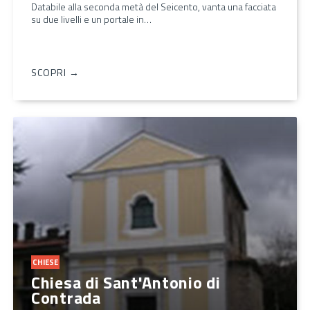
Databile alla seconda metà del Seicento, vanta una facciata
su due livelli e un portale in…
SCOPRI →
CHIESE
Chiesa di Sant'Antonio di
Contrada