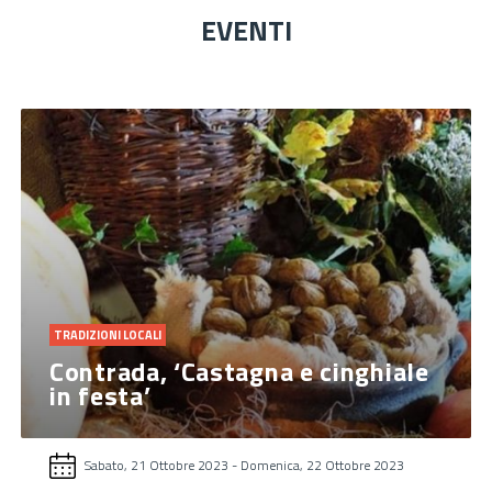
EVENTI
TRADIZIONI LOCALI
Contrada, ‘Castagna e cinghiale
in festa’
Sabato, 21 Ottobre 2023
-
Domenica, 22 Ottobre 2023