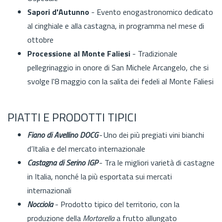
Sapori d'Autunno
- Evento enogastronomico dedicato
al cinghiale e alla castagna, in programma nel mese di
ottobre
Processione al Monte Faliesi
-
Tradizionale
pellegrinaggio in onore di San Michele Arcangelo, che si
svolge l'8 maggio con la salita dei fedeli al Monte Faliesi
PIATTI E PRODOTTI TIPICI
Fiano di Avellino DOCG
- Uno dei più pregiati vini bianchi
d’Italia e del mercato internazionale
Castagna di Serino IGP
- Tra le migliori varietà di castagne
in Italia, nonché la più esportata sui mercati
internazionali
Nocciola
- Prodotto tipico del territorio, con la
produzione della
Mortarella
a frutto allungato