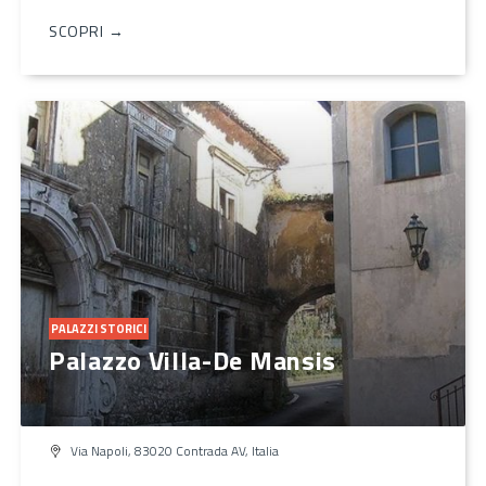
SCOPRI →
PALAZZI STORICI
Palazzo Villa-De Mansis
Via Napoli, 83020 Contrada AV, Italia