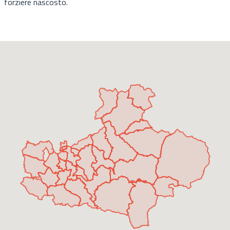
forziere nascosto.