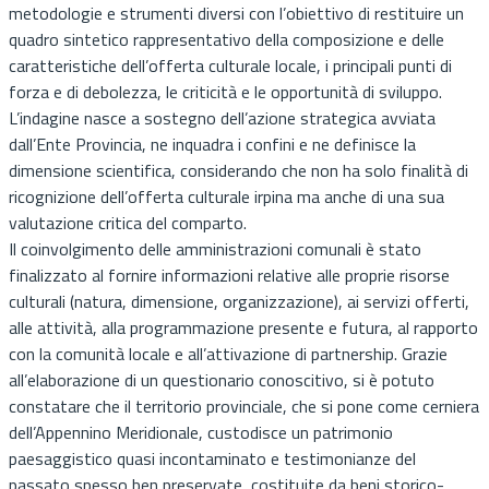
metodologie e strumenti diversi con l’obiettivo di restituire un
quadro sintetico rappresentativo della composizione e delle
caratteristiche dell’offerta culturale locale, i principali punti di
forza e di debolezza, le criticità e le opportunità di sviluppo.
L’indagine nasce a sostegno dell’azione strategica avviata
dall’Ente Provincia, ne inquadra i confini e ne definisce la
dimensione scientifica, considerando che non ha solo finalità di
ricognizione dell’offerta culturale irpina ma anche di una sua
valutazione critica del comparto.
Il coinvolgimento delle amministrazioni comunali è stato
finalizzato al fornire informazioni relative alle proprie risorse
culturali (natura, dimensione, organizzazione), ai servizi offerti,
alle attività, alla programmazione presente e futura, al rapporto
con la comunità locale e all’attivazione di partnership. Grazie
all’elaborazione di un questionario conoscitivo, si è potuto
constatare che il territorio provinciale, che si pone come cerniera
dell’Appennino Meridionale, custodisce un patrimonio
paesaggistico quasi incontaminato e testimonianze del
passato spesso ben preservate, costituite da beni storico-