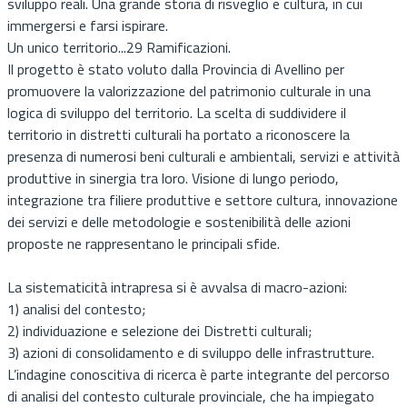
sviluppo reali. Una grande storia di risveglio e cultura, in cui
immergersi e farsi ispirare.
Un unico territorio...29 Ramificazioni.
Il progetto è stato voluto dalla Provincia di Avellino per
promuovere la valorizzazione del patrimonio culturale in una
logica di sviluppo del territorio. La scelta di suddividere il
territorio in distretti culturali ha portato a riconoscere la
presenza di numerosi beni culturali e ambientali, servizi e attività
produttive in sinergia tra loro. Visione di lungo periodo,
integrazione tra filiere produttive e settore cultura, innovazione
dei servizi e delle metodologie e sostenibilità delle azioni
proposte ne rappresentano le principali sfide.
La sistematicità intrapresa si è avvalsa di macro-azioni:
1) analisi del contesto;
2) individuazione e selezione dei Distretti culturali;
3) azioni di consolidamento e di sviluppo delle infrastrutture.
L’indagine conoscitiva di ricerca è parte integrante del percorso
di analisi del contesto culturale provinciale, che ha impiegato